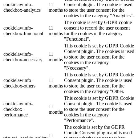
cookielawinfo-
11
Consent plugin. The cookie is used
checkbox-analytics
months
to store the user consent for the
cookies in the category "Analytics".
The cookie is set by GDPR cookie
cookielawinfo-
11
consent to record the user consent
checkbox-functional
months
for the cookies in the category
"Functional".
This cookie is set by GDPR Cookie
Consent plugin. The cookies is used
cookielawinfo-
11
to store the user consent for the
checkbox-necessary
months
cookies in the category
"Necessary".
This cookie is set by GDPR Cookie
cookielawinfo-
11
Consent plugin. The cookie is used
checkbox-others
months
to store the user consent for the
cookies in the category "Other.
This cookie is set by GDPR Cookie
cookielawinfo-
Consent plugin. The cookie is used
11
checkbox-
to store the user consent for the
months
performance
cookies in the category
"Performance".
The cookie is set by the GDPR
Cookie Consent plugin and is used
11