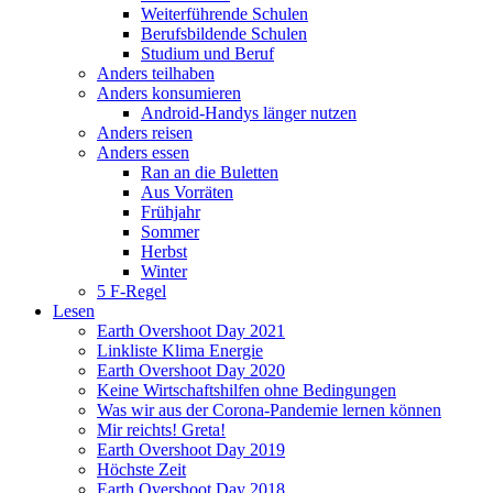
Weiterführende Schulen
Berufsbildende Schulen
Studium und Beruf
Anders teilhaben
Anders konsumieren
Android-Handys länger nutzen
Anders reisen
Anders essen
Ran an die Buletten
Aus Vorräten
Frühjahr
Sommer
Herbst
Winter
5 F-Regel
Lesen
Earth Overshoot Day 2021
Linkliste Klima Energie
Earth Overshoot Day 2020
Keine Wirtschaftshilfen ohne Bedingungen
Was wir aus der Corona-Pandemie lernen können
Mir reichts! Greta!
Earth Overshoot Day 2019
Höchste Zeit
Earth Overshoot Day 2018