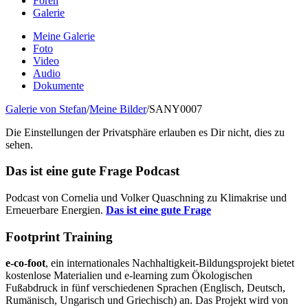
Foren
Galerie
Meine Galerie
Foto
Video
Audio
Dokumente
Galerie von Stefan
/
Meine Bilder
/
SANY0007
Die Einstellungen der Privatsphäre erlauben es Dir nicht, dies zu
sehen.
Das ist eine gute Frage Podcast
Podcast von Cornelia und Volker Quaschning zu Klimakrise und
Erneuerbare Energien.
Das ist eine gute Frage
Footprint Training
e-co-foot
, ein internationales Nachhaltigkeit-Bildungsprojekt bietet
kostenlose Materialien und e-learning zum Ökologischen
Fußabdruck in fünf verschiedenen Sprachen (Englisch, Deutsch,
Rumänisch, Ungarisch und Griechisch) an. Das Projekt wird von