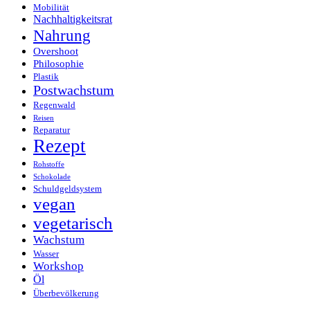
Mobilität
Nachhaltigkeitsrat
Nahrung
Overshoot
Philosophie
Plastik
Postwachstum
Regenwald
Reisen
Reparatur
Rezept
Rohstoffe
Schokolade
Schuldgeldsystem
vegan
vegetarisch
Wachstum
Wasser
Workshop
Öl
Überbevölkerung