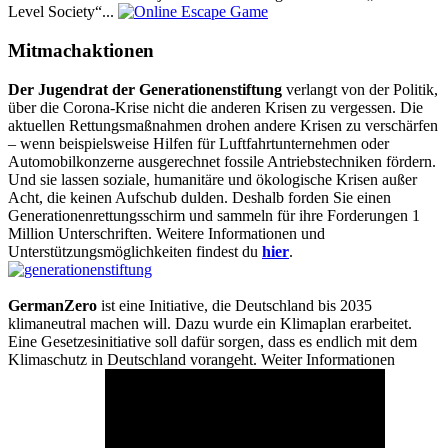
Level Society“...
Mitmachaktionen
Der Jugendrat der Generationenstiftung
verlangt von der Politik,
über die Corona-Krise nicht die anderen Krisen zu vergessen. Die
aktuellen Rettungsmaßnahmen drohen andere Krisen zu verschärfen
– wenn beispielsweise Hilfen für Luftfahrtunternehmen oder
Automobilkonzerne ausgerechnet fossile Antriebstechniken fördern.
Und sie lassen soziale, humanitäre und ökologische Krisen außer
Acht, die keinen Aufschub dulden. Deshalb forden Sie einen
Generationenrettungsschirm und sammeln für ihre Forderungen 1
Million Unterschriften. Weitere Informationen und
Unterstützungsmöglichkeiten findest du
hier
.
GermanZero
ist eine Initiative, die Deutschland bis 2035
klimaneutral machen will. Dazu wurde ein Klimaplan erarbeitet.
Eine Gesetzesinitiative soll dafür sorgen, dass es endlich mit dem
Klimaschutz in Deutschland vorangeht. Weiter Informationen