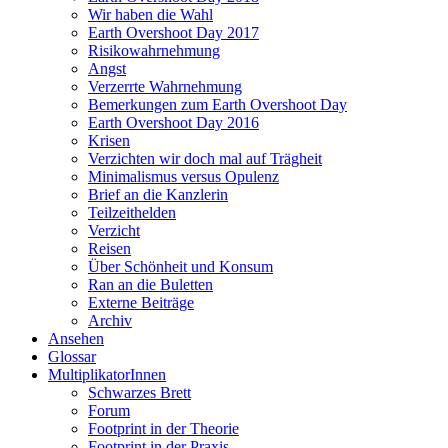
Wir haben die Wahl
Earth Overshoot Day 2017
Risikowahrnehmung
Angst
Verzerrte Wahrnehmung
Bemerkungen zum Earth Overshoot Day
Earth Overshoot Day 2016
Krisen
Verzichten wir doch mal auf Trägheit
Minimalismus versus Opulenz
Brief an die Kanzlerin
Teilzeithelden
Verzicht
Reisen
Über Schönheit und Konsum
Ran an die Buletten
Externe Beiträge
Archiv
Ansehen
Glossar
MultiplikatorInnen
Schwarzes Brett
Forum
Footprint in der Theorie
Footprint in der Praxis