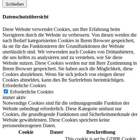
Schließen
Datenschutzübersicht
Diese Website verwendet Cookies, um Ihre Erfahrung beim
Navigieren durch die Website zu verbessern.
Von diesen werden die
nach Bedarf kategorisierten Cookies in Ihrem Browser gespeichert,
da sie für das Funktionieren der Grundfunktionen der Website
unerlässlich sind.
Wir verwenden auch Cookies von Drittanbietern,
die uns helfen zu analysieren und zu verstehen, wie Sie diese
Website nutzen.
Diese Cookies werden nur mit Ihrer Zustimmung in
Ihrem Browser gespeichert.
Sie haben auch die Möglichkeit, diese
Cookies abzulehnen.
Wenn Sie sich jedoch von einigen dieser
Cookies abmelden, kann dies Ihr Surferlebnis beeinträchtigen.
Erforderliche Cookies
Erforderliche Cookies
immer aktiv
Notwendige Cookies sind für die ordnungsgemäße Funktion der
Website unbedingt erforderlich. Diese Kategorie umfasst nur
Cookies, die grundlegende Funktionen und Sicherheitsmerkmale der
Website gewährleisten. Diese Cookies speichern keine
personenbezogenen Daten.
Cookie
Dauer
Beschreibung
This cookie is set by GDPR Cookie