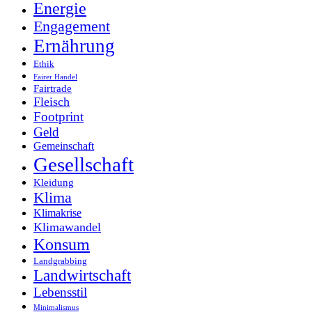
Energie
Engagement
Ernährung
Ethik
Fairer Handel
Fairtrade
Fleisch
Footprint
Geld
Gemeinschaft
Gesellschaft
Kleidung
Klima
Klimakrise
Klimawandel
Konsum
Landgrabbing
Landwirtschaft
Lebensstil
Minimalismus