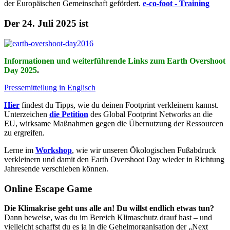
der Europäischen Gemeinschaft gefördert.
e-co-foot - Training
Der 24. Juli 2025 ist
Informationen und weiterführende Links zum Earth Overshoot
Day 2025
.
Pressemitteilung in Englisch
Hier
findest du Tipps, wie du deinen Footprint verkleinern kannst.
Unterzeichen
die Petition
des Global Footprint Networks an die
EU, wirksame Maßnahmen gegen die Übernutzung der Ressourcen
zu ergreifen.
Lerne im
Workshop
, wie wir unseren Ökologischen Fußabdruck
verkleinern und damit den Earth Overshoot Day wieder in Richtung
Jahresende verschieben können.
Online Escape Game
Die Klimakrise geht uns alle an! Du willst endlich etwas tun?
Dann beweise, was du im Bereich Klimaschutz drauf hast – und
vielleicht schaffst du es ja in die Geheimorganisation der „Next