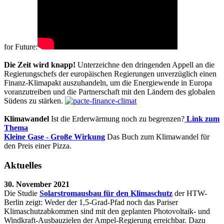
for Future:
Die Zeit wird knapp!
Unterzeichne den dringenden Appell an die
Regierungschefs der europäischen Regierungen unverzüglich einen
Finanz-Klimapakt auszuhandeln, um die Energiewende in Europa
voranzutreiben und die Partnerschaft mit den Ländern des globalen
Südens zu stärken.
Klimawandel
Ist die Erderwärmung noch zu begrenzen?
Link zum
Thema
Kleine Gase - Große Wirkung
Das Buch zum Klimawandel für
den Preis einer Pizza.
Aktuelles
30. November 2021
Die Studie
Solarstromausbau für den Klimaschutz
der HTW-
Berlin zeigt: Weder der 1,5-Grad-Pfad noch das Pariser
Klimaschutzabkommen sind mit den geplanten Photovoltaik- und
Windkraft-Ausbauzielen der Ampel-Regierung erreichbar. Dazu