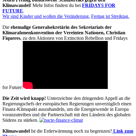
Klimawandel!
Mehr Infos findest du bei
FRIDAYS FOR
FUTURE
.
Wir sind Kinder und wollen die Veränderung.
Freitag ist Streiktag.
Die
ehemalige Generalsekretärin des Sekretariats der
Klimarahmenkonvention der Vereinten Nationen, Christian
Fiqueres
, zu den Aktionen von Extinction Rebellion und Fridays
for Future:
Die Zeit wird knapp!
Unterzeichne den dringenden Appell an die
Regierungschefs der europäischen Regierungen unverzüglich einen
Finanz-Klimapakt auszuhandeln, um die Energiewende in Europa
voranzutreiben und die Partnerschaft mit den Ländern des globalen
Südens zu stärken.
Klimawandel
Ist die Erderwärmung noch zu begrenzen?
Link zum