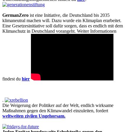
GermanZero
ist eine Initiative, die Deutschland bis 2035
klimaneutral machen will. Dazu wurde ein Klimaplan erarbeitet.
Eine Gesetzesinitiative soll dafür sorgen, dass es endlich mit dem
Klimaschutz in Deutschland vorangeht. Weiter Informationen
findest du
hier
.
Die Weigerung der Politiker auf der Welt, endlich wirksame
Maßnahmen gegen den Klimawandel einzuleiten, fordert
weltweiten zivilen Ungehorsam.
Jeden Freitag bundesweite Schulstreiks gegen den