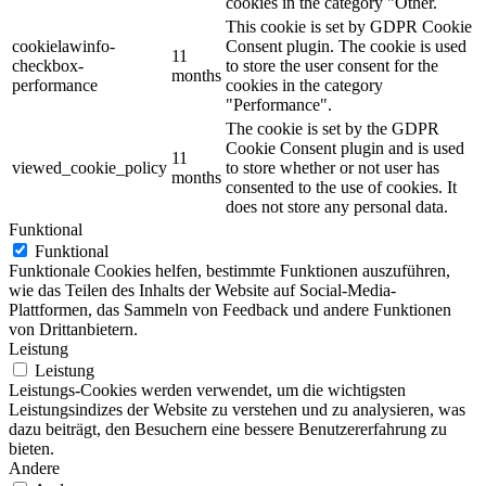
cookies in the category "Other.
This cookie is set by GDPR Cookie
cookielawinfo-
Consent plugin. The cookie is used
11
checkbox-
to store the user consent for the
months
performance
cookies in the category
"Performance".
The cookie is set by the GDPR
Cookie Consent plugin and is used
11
viewed_cookie_policy
to store whether or not user has
months
consented to the use of cookies. It
does not store any personal data.
Funktional
Funktional
Funktionale Cookies helfen, bestimmte Funktionen auszuführen,
wie das Teilen des Inhalts der Website auf Social-Media-
Plattformen, das Sammeln von Feedback und andere Funktionen
von Drittanbietern.
Leistung
Leistung
Leistungs-Cookies werden verwendet, um die wichtigsten
Leistungsindizes der Website zu verstehen und zu analysieren, was
dazu beiträgt, den Besuchern eine bessere Benutzererfahrung zu
bieten.
Andere