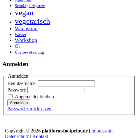
Schokolade
Schuldgeldsystem
vegan
vegetarisch
Wachstum
Wasser
Workshop
Öl
Überbevölkerung
Anmelden
Anmelden
Benutzername:
Passwort:
Angemeldet bleiben
Anmelden
Passwort zurücksetzen
Copyright © 2026
plattform-footprint.de
|
Impressum
|
Datenschutz
|
Kontakt