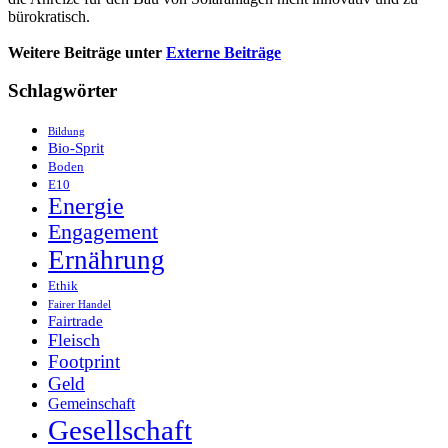
bürokratisch.
Weitere Beiträge unter
Externe Beiträge
Schlagwörter
Bildung
Bio-Sprit
Boden
E10
Energie
Engagement
Ernährung
Ethik
Fairer Handel
Fairtrade
Fleisch
Footprint
Geld
Gemeinschaft
Gesellschaft