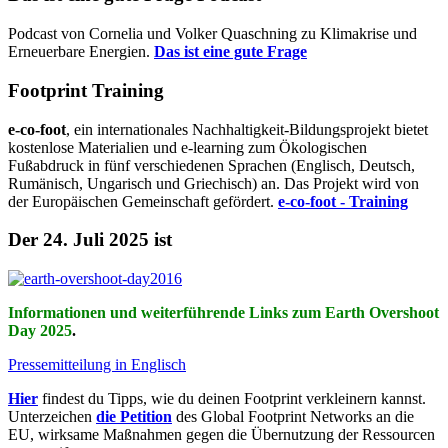
Podcast von Cornelia und Volker Quaschning zu Klimakrise und
Erneuerbare Energien.
Das ist eine gute Frage
Footprint Training
e-co-foot
, ein internationales Nachhaltigkeit-Bildungsprojekt bietet
kostenlose Materialien und e-learning zum Ökologischen
Fußabdruck in fünf verschiedenen Sprachen (Englisch, Deutsch,
Rumänisch, Ungarisch und Griechisch) an. Das Projekt wird von
der Europäischen Gemeinschaft gefördert.
e-co-foot - Training
Der 24. Juli 2025 ist
Informationen und weiterführende Links zum Earth Overshoot
Day 2025
.
Pressemitteilung in Englisch
Hier
findest du Tipps, wie du deinen Footprint verkleinern kannst.
Unterzeichen
die Petition
des Global Footprint Networks an die
EU, wirksame Maßnahmen gegen die Übernutzung der Ressourcen