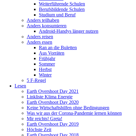
Weiterführende Schulen
Berufsbildende Schulen
Studium und Beruf
Anders teilhaben
Anders konsumieren
Android-Handys länger nutzen
Anders reisen
Anders essen
Ran an die Buletten
Aus Vorräten
Frühjahr
Sommer
Herbst
Winter
5 F-Regel
Lesen
Earth Overshoot Day 2021
Linkliste Klima Energie
Earth Overshoot Day 2020
Keine Wirtschaftshilfen ohne Bedingungen
Was wir aus der Corona-Pandemie lernen können
Mir reichts! Greta!
Earth Overshoot Day 2019
Höchste Zeit
Earth Overshoot Day 2018