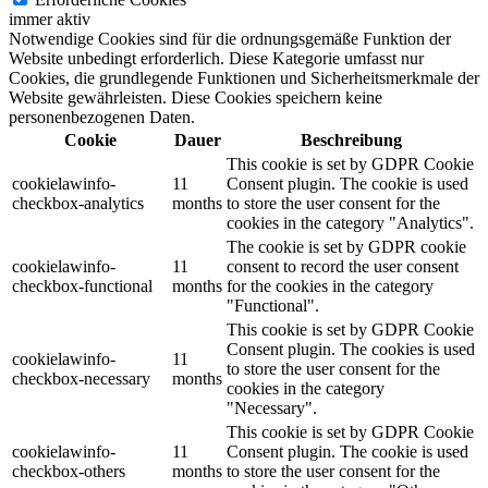
immer aktiv
Notwendige Cookies sind für die ordnungsgemäße Funktion der
Website unbedingt erforderlich. Diese Kategorie umfasst nur
Cookies, die grundlegende Funktionen und Sicherheitsmerkmale der
Website gewährleisten. Diese Cookies speichern keine
personenbezogenen Daten.
Cookie
Dauer
Beschreibung
This cookie is set by GDPR Cookie
cookielawinfo-
11
Consent plugin. The cookie is used
checkbox-analytics
months
to store the user consent for the
cookies in the category "Analytics".
The cookie is set by GDPR cookie
cookielawinfo-
11
consent to record the user consent
checkbox-functional
months
for the cookies in the category
"Functional".
This cookie is set by GDPR Cookie
Consent plugin. The cookies is used
cookielawinfo-
11
to store the user consent for the
checkbox-necessary
months
cookies in the category
"Necessary".
This cookie is set by GDPR Cookie
cookielawinfo-
11
Consent plugin. The cookie is used
checkbox-others
months
to store the user consent for the