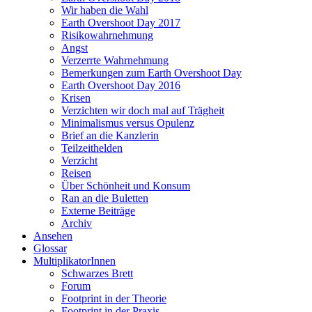
Wir haben die Wahl
Earth Overshoot Day 2017
Risikowahrnehmung
Angst
Verzerrte Wahrnehmung
Bemerkungen zum Earth Overshoot Day
Earth Overshoot Day 2016
Krisen
Verzichten wir doch mal auf Trägheit
Minimalismus versus Opulenz
Brief an die Kanzlerin
Teilzeithelden
Verzicht
Reisen
Über Schönheit und Konsum
Ran an die Buletten
Externe Beiträge
Archiv
Ansehen
Glossar
MultiplikatorInnen
Schwarzes Brett
Forum
Footprint in der Theorie
Footprint in der Praxis