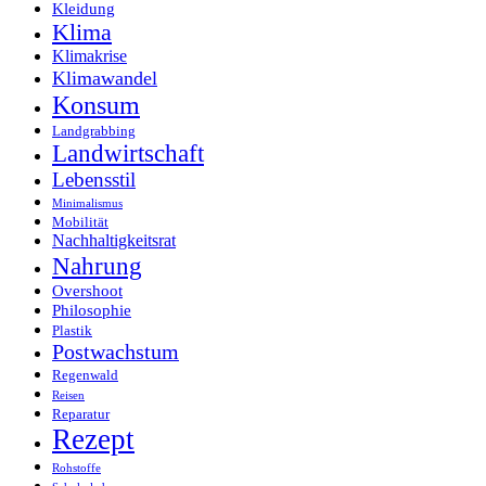
Kleidung
Klima
Klimakrise
Klimawandel
Konsum
Landgrabbing
Landwirtschaft
Lebensstil
Minimalismus
Mobilität
Nachhaltigkeitsrat
Nahrung
Overshoot
Philosophie
Plastik
Postwachstum
Regenwald
Reisen
Reparatur
Rezept
Rohstoffe