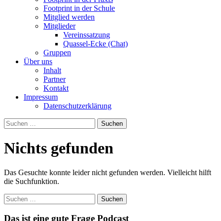
Footprint in der Schule
Mitglied werden
Mitglieder
Vereinssatzung
Quassel-Ecke (Chat)
Gruppen
Über uns
Inhalt
Partner
Kontakt
Impressum
Datenschutzerklärung
Suchen
nach:
Nichts gefunden
Das Gesuchte konnte leider nicht gefunden werden. Vielleicht hilft
die Suchfunktion.
Suchen
nach:
Das ist eine gute Frage Podcast