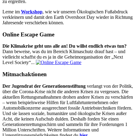
zu ergreifen.
Lerne im
Workshop
, wie wir unseren Ökologischen Fußabdruck
verkleinern und damit den Earth Overshoot Day wieder in Richtung
Jahresende verschieben können.
Online Escape Game
Die Klimakrise geht uns alle an! Du willst endlich etwas tun?
Dann beweise, was du im Bereich Klimaschutz drauf hast – und
vielleicht schaffst du es ja in die Geheimorganisation der „Next
Level Society“...
Mitmachaktionen
Der Jugendrat der Generationenstiftung
verlangt von der Politik,
über die Corona-Krise nicht die anderen Krisen zu vergessen. Die
aktuellen Rettungsmaßnahmen drohen andere Krisen zu verschärfen
– wenn beispielsweise Hilfen für Luftfahrtunternehmen oder
Automobilkonzerne ausgerechnet fossile Antriebstechniken fördern.
Und sie lassen soziale, humanitäre und ökologische Krisen außer
Acht, die keinen Aufschub dulden. Deshalb forden Sie einen
Generationenrettungsschirm und sammeln für ihre Forderungen 1
Million Unterschriften. Weitere Informationen und
Unterstützungsmöglichkeiten findest du
hier
.