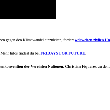
men gegen den Klimawandel einzuleiten, fordert
weltweiten zivilen U
Mehr Infos findest du bei
FRIDAYS FOR FUTURE
.
menkonvention der Vereinten Nationen, Christian Fiqueres
, zu den