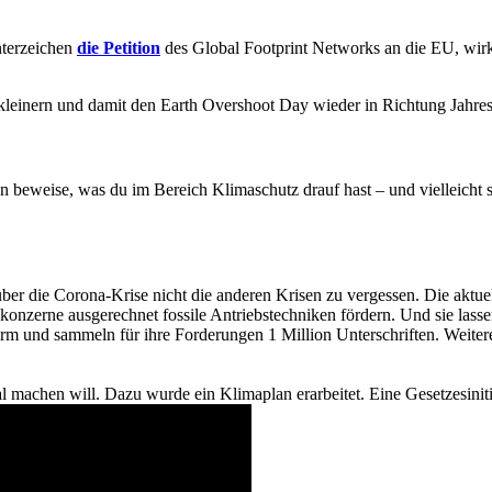
nterzeichen
die Petition
des Global Footprint Networks an die EU, wi
kleinern und damit den Earth Overshoot Day wieder in Richtung Jahre
 beweise, was du im Bereich Klimaschutz drauf hast – und vielleicht s
, über die Corona-Krise nicht die anderen Krisen zu vergessen. Die ak
onzerne ausgerechnet fossile Antriebstechniken fördern. Und sie lasse
rm und sammeln für ihre Forderungen 1 Million Unterschriften. Weiter
ral machen will. Dazu wurde ein Klimaplan erarbeitet. Eine Gesetzesiniti