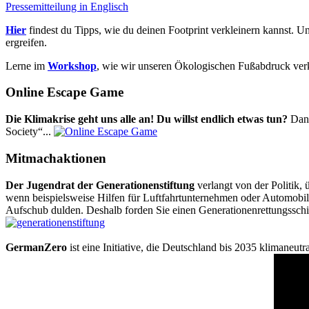
Pressemitteilung in Englisch
Hier
findest du Tipps, wie du deinen Footprint verkleinern kannst. U
ergreifen.
Lerne im
Workshop
, wie wir unseren Ökologischen Fußabdruck ver
Online Escape Game
Die Klimakrise geht uns alle an! Du willst endlich etwas tun?
Dann
Society“...
Mitmachaktionen
Der Jugendrat der Generationenstiftung
verlangt von der Politik
wenn beispielsweise Hilfen für Luftfahrtunternehmen oder Automobilk
Aufschub dulden. Deshalb forden Sie einen Generationenrettungsschi
GermanZero
ist eine Initiative, die Deutschland bis 2035 klimaneut