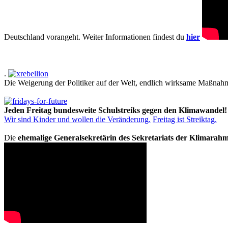
Deutschland vorangeht. Weiter Informationen findest du
hier
.
Die Weigerung der Politiker auf der Welt, endlich wirksame Maßnah
Jeden Freitag bundesweite Schulstreiks gegen den Klimawandel!
Wir sind Kinder und wollen die Veränderung.
Freitag ist Streiktag.
Die
ehemalige Generalsekretärin des Sekretariats der Klimarah