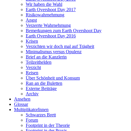
Wir haben die Wahl
Earth Overshoot Day 2017
Risikowahrnehmung
Angst
Verzerrte Wahrnehmung
Bemerkungen zum Earth Overshoot Day
Earth Overshoot Day 2016
Krisen
Verzichten wir doch mal auf Trägheit
Minimalismus versus Opulenz
Brief an die Kanzlerin
Teilzeithelden
Verzicht
Reisen
Über Schönheit und Konsum
Ran an die Buletten
Externe Beiträge
Archiv
Ansehen
Glossar
MultiplikatorInnen
Schwarzes Brett
Forum
Footprint in der Theorie
Footprint in der Praxis