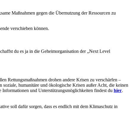
rksame Maßnahmen gegen die Übernutzung der Ressourcen zu
sende verschieben können.
chaffst du es ja in die Geheimorganisation der „Next Level
tuellen Rettungsmaßnahmen drohen andere Krisen zu verschärfen –
n soziale, humanitäre und ökologische Krisen außer Acht, die keinen
e Informationen und Unterstützungsmöglichkeiten findest du
hier
.
ative soll dafür sorgen, dass es endlich mit dem Klimaschutz in