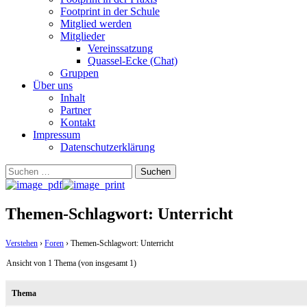
Footprint in der Schule
Mitglied werden
Mitglieder
Vereinssatzung
Quassel-Ecke (Chat)
Gruppen
Über uns
Inhalt
Partner
Kontakt
Impressum
Datenschutzerklärung
Suchen
nach:
Themen-Schlagwort: Unterricht
Verstehen
›
Foren
›
Themen-Schlagwort: Unterricht
Ansicht von 1 Thema (von insgesamt 1)
Thema