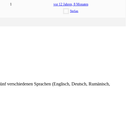
1
vor 12 Jahren, 8 Monaten
Stefan
n fünf verschiedenen Sprachen (Englisch, Deutsch, Rumänisch,