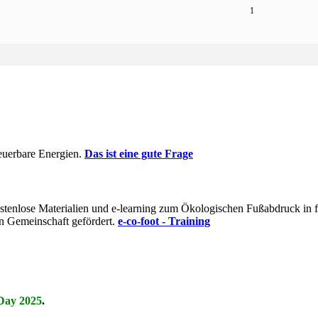
1
euerbare Energien.
Das ist eine gute Frage
t kostenlose Materialien und e-learning zum Ökologischen Fußabdruck i
n Gemeinschaft gefördert.
e-co-foot - Training
Day 2025
.