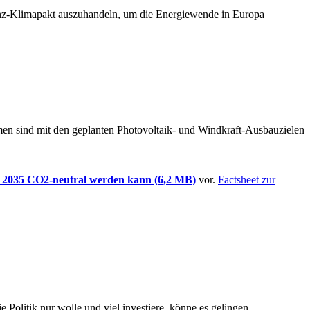
anz-Klimapakt auszuhandeln, um die Energiewende in Europa
n sind mit den geplanten Photovoltaik- und Windkraft-Ausbauzielen
 2035 CO2-neutral werden kann (6,2 MB)
vor.
Factsheet zur
 Politik nur wolle und viel investiere, könne es gelingen.