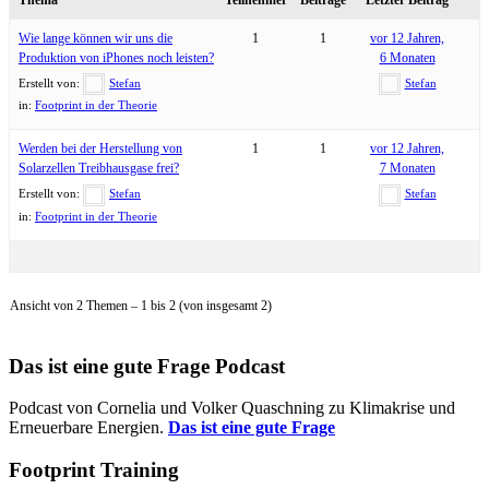
Wie lange können wir uns die
1
1
vor 12 Jahren,
Produktion von iPhones noch leisten?
6 Monaten
Erstellt von:
Stefan
Stefan
in:
Footprint in der Theorie
Werden bei der Herstellung von
1
1
vor 12 Jahren,
Solarzellen Treibhausgase frei?
7 Monaten
Erstellt von:
Stefan
Stefan
in:
Footprint in der Theorie
Ansicht von 2 Themen – 1 bis 2 (von insgesamt 2)
Das ist eine gute Frage Podcast
Podcast von Cornelia und Volker Quaschning zu Klimakrise und
Erneuerbare Energien.
Das ist eine gute Frage
Footprint Training