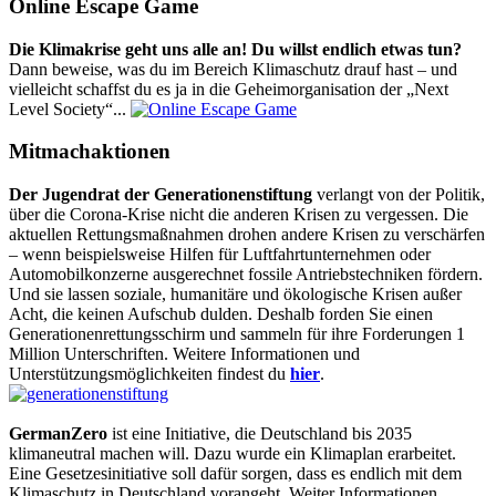
Online Escape Game
Die Klimakrise geht uns alle an! Du willst endlich etwas tun?
Dann beweise, was du im Bereich Klimaschutz drauf hast – und
vielleicht schaffst du es ja in die Geheimorganisation der „Next
Level Society“...
Mitmachaktionen
Der Jugendrat der Generationenstiftung
verlangt von der Politik,
über die Corona-Krise nicht die anderen Krisen zu vergessen. Die
aktuellen Rettungsmaßnahmen drohen andere Krisen zu verschärfen
– wenn beispielsweise Hilfen für Luftfahrtunternehmen oder
Automobilkonzerne ausgerechnet fossile Antriebstechniken fördern.
Und sie lassen soziale, humanitäre und ökologische Krisen außer
Acht, die keinen Aufschub dulden. Deshalb forden Sie einen
Generationenrettungsschirm und sammeln für ihre Forderungen 1
Million Unterschriften. Weitere Informationen und
Unterstützungsmöglichkeiten findest du
hier
.
GermanZero
ist eine Initiative, die Deutschland bis 2035
klimaneutral machen will. Dazu wurde ein Klimaplan erarbeitet.
Eine Gesetzesinitiative soll dafür sorgen, dass es endlich mit dem
Klimaschutz in Deutschland vorangeht. Weiter Informationen