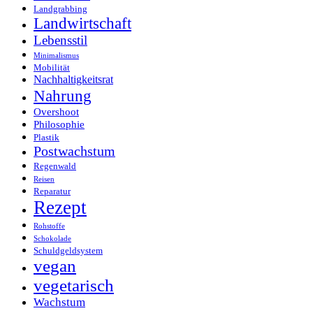
Landgrabbing
Landwirtschaft
Lebensstil
Minimalismus
Mobilität
Nachhaltigkeitsrat
Nahrung
Overshoot
Philosophie
Plastik
Postwachstum
Regenwald
Reisen
Reparatur
Rezept
Rohstoffe
Schokolade
Schuldgeldsystem
vegan
vegetarisch
Wachstum