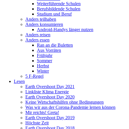
Weiterführende Schulen
Berufsbildende Schulen
Studium und Beruf
Anders teilhaben
Anders konsumieren
Android-Handys länger nutzen
Anders reisen
Anders essen
Ran an die Buletten
Aus Vorräten
Frühjahr
Sommer
Herbst
Winter
5 F-Regel
Lesen
Earth Overshoot Day 2021
Linkliste Klima Energie
Earth Overshoot Day 2020
Keine Wirtschaftshilfen ohne Bedingungen
Was wir aus der Corona-Pandemie lernen können
Mir reichts! Greta!
Earth Overshoot Day 2019
Höchste Zeit
Earth Overshoot Day 2018