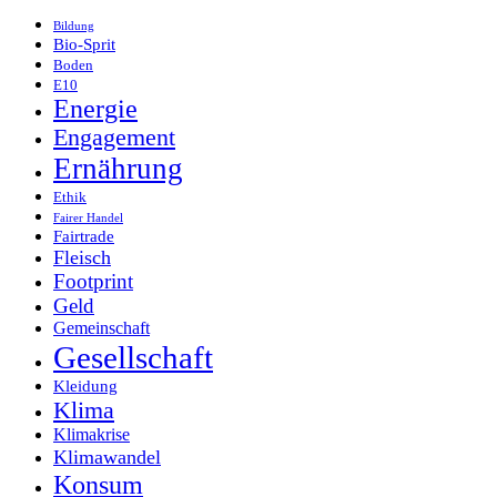
Bildung
Bio-Sprit
Boden
E10
Energie
Engagement
Ernährung
Ethik
Fairer Handel
Fairtrade
Fleisch
Footprint
Geld
Gemeinschaft
Gesellschaft
Kleidung
Klima
Klimakrise
Klimawandel
Konsum