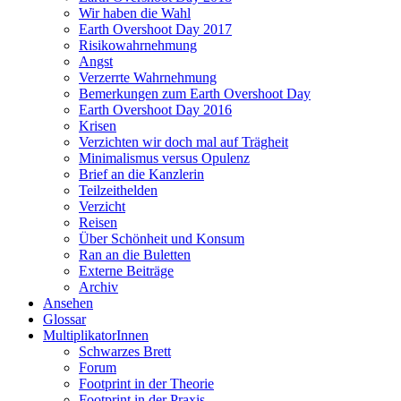
Wir haben die Wahl
Earth Overshoot Day 2017
Risikowahrnehmung
Angst
Verzerrte Wahrnehmung
Bemerkungen zum Earth Overshoot Day
Earth Overshoot Day 2016
Krisen
Verzichten wir doch mal auf Trägheit
Minimalismus versus Opulenz
Brief an die Kanzlerin
Teilzeithelden
Verzicht
Reisen
Über Schönheit und Konsum
Ran an die Buletten
Externe Beiträge
Archiv
Ansehen
Glossar
MultiplikatorInnen
Schwarzes Brett
Forum
Footprint in der Theorie
Footprint in der Praxis