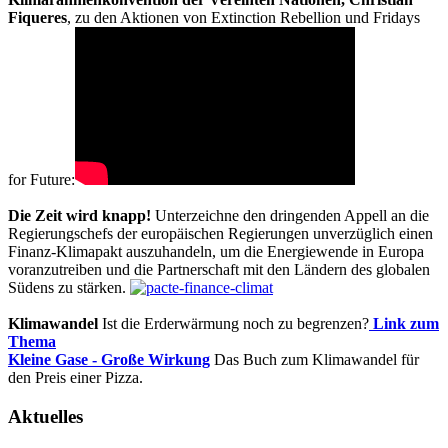
Fiqueres
, zu den Aktionen von Extinction Rebellion und Fridays
for Future:
Die Zeit wird knapp!
Unterzeichne den dringenden Appell an die
Regierungschefs der europäischen Regierungen unverzüglich einen
Finanz-Klimapakt auszuhandeln, um die Energiewende in Europa
voranzutreiben und die Partnerschaft mit den Ländern des globalen
Südens zu stärken.
Klimawandel
Ist die Erderwärmung noch zu begrenzen?
Link zum
Thema
Kleine Gase - Große Wirkung
Das Buch zum Klimawandel für
den Preis einer Pizza.
Aktuelles