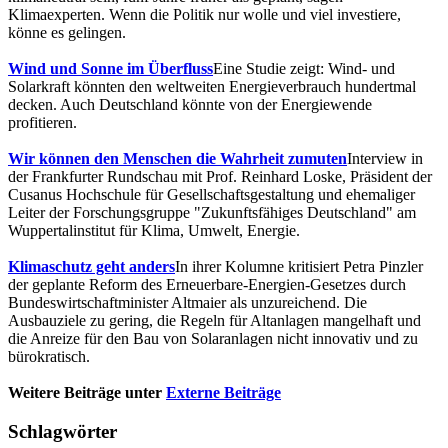
Klimaexperten. Wenn die Politik nur wolle und viel investiere,
könne es gelingen.
Wind und Sonne im Überfluss
Eine Studie zeigt: Wind- und
Solarkraft könnten den weltweiten Energieverbrauch hundertmal
decken. Auch Deutschland könnte von der Energiewende
profitieren.
Wir können den Menschen die Wahrheit zumuten
Interview in
der Frankfurter Rundschau mit Prof. Reinhard Loske, Präsident der
Cusanus Hochschule für Gesellschaftsgestaltung und ehemaliger
Leiter der Forschungsgruppe "Zukunftsfähiges Deutschland" am
Wuppertalinstitut für Klima, Umwelt, Energie.
Klimaschutz geht anders
In ihrer Kolumne kritisiert Petra Pinzler
der geplante Reform des Erneuerbare-Energien-Gesetzes durch
Bundeswirtschaftminister Altmaier als unzureichend. Die
Ausbauziele zu gering, die Regeln für Altanlagen mangelhaft und
die Anreize für den Bau von Solaranlagen nicht innovativ und zu
bürokratisch.
Weitere Beiträge unter
Externe Beiträge
Schlagwörter