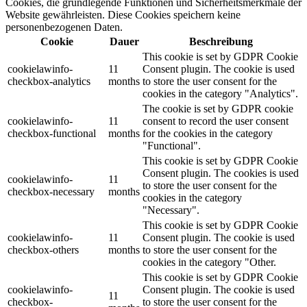
Cookies, die grundlegende Funktionen und Sicherheitsmerkmale der
Website gewährleisten. Diese Cookies speichern keine
personenbezogenen Daten.
Cookie
Dauer
Beschreibung
This cookie is set by GDPR Cookie
cookielawinfo-
11
Consent plugin. The cookie is used
checkbox-analytics
months
to store the user consent for the
cookies in the category "Analytics".
The cookie is set by GDPR cookie
cookielawinfo-
11
consent to record the user consent
checkbox-functional
months
for the cookies in the category
"Functional".
This cookie is set by GDPR Cookie
Consent plugin. The cookies is used
cookielawinfo-
11
to store the user consent for the
checkbox-necessary
months
cookies in the category
"Necessary".
This cookie is set by GDPR Cookie
cookielawinfo-
11
Consent plugin. The cookie is used
checkbox-others
months
to store the user consent for the
cookies in the category "Other.
This cookie is set by GDPR Cookie
cookielawinfo-
Consent plugin. The cookie is used
11
checkbox-
to store the user consent for the