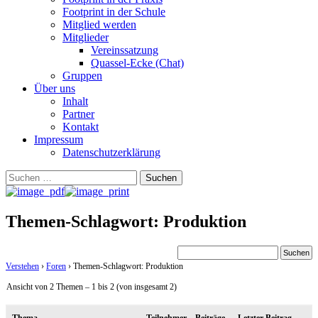
Footprint in der Schule
Mitglied werden
Mitglieder
Vereinssatzung
Quassel-Ecke (Chat)
Gruppen
Über uns
Inhalt
Partner
Kontakt
Impressum
Datenschutzerklärung
Suchen
nach:
Themen-Schlagwort: Produktion
Verstehen
›
Foren
›
Themen-Schlagwort: Produktion
Ansicht von 2 Themen – 1 bis 2 (von insgesamt 2)
Thema
Teilnehmer
Beiträge
Letzter Beitrag