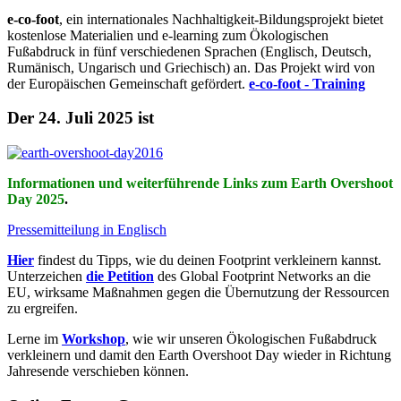
e-co-foot
, ein internationales Nachhaltigkeit-Bildungsprojekt bietet
kostenlose Materialien und e-learning zum Ökologischen
Fußabdruck in fünf verschiedenen Sprachen (Englisch, Deutsch,
Rumänisch, Ungarisch und Griechisch) an. Das Projekt wird von
der Europäischen Gemeinschaft gefördert.
e-co-foot - Training
Der 24. Juli 2025 ist
Informationen und weiterführende Links zum Earth Overshoot
Day 2025
.
Pressemitteilung in Englisch
Hier
findest du Tipps, wie du deinen Footprint verkleinern kannst.
Unterzeichen
die Petition
des Global Footprint Networks an die
EU, wirksame Maßnahmen gegen die Übernutzung der Ressourcen
zu ergreifen.
Lerne im
Workshop
, wie wir unseren Ökologischen Fußabdruck
verkleinern und damit den Earth Overshoot Day wieder in Richtung
Jahresende verschieben können.