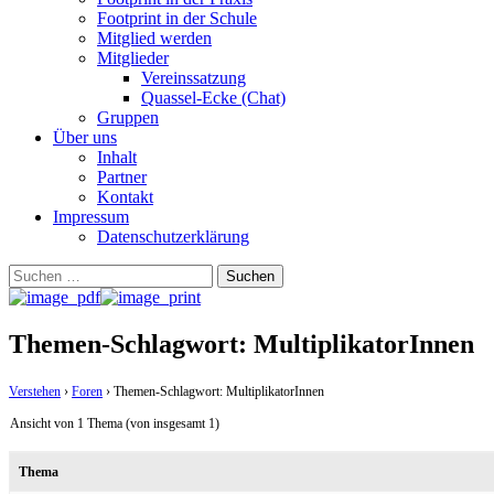
Footprint in der Schule
Mitglied werden
Mitglieder
Vereinssatzung
Quassel-Ecke (Chat)
Gruppen
Über uns
Inhalt
Partner
Kontakt
Impressum
Datenschutzerklärung
Suchen
nach:
Themen-Schlagwort: MultiplikatorInnen
Verstehen
›
Foren
›
Themen-Schlagwort: MultiplikatorInnen
Ansicht von 1 Thema (von insgesamt 1)
Thema