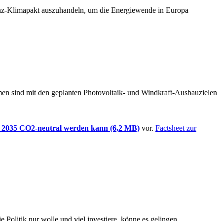
anz-Klimapakt auszuhandeln, um die Energiewende in Europa
n sind mit den geplanten Photovoltaik- und Windkraft-Ausbauzielen
 2035 CO2-neutral werden kann (6,2 MB)
vor.
Factsheet zur
 Politik nur wolle und viel investiere, könne es gelingen.