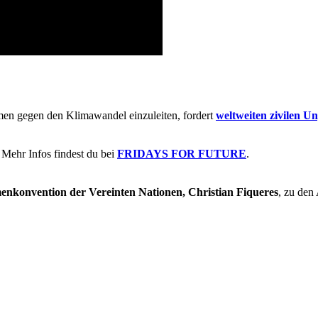
men gegen den Klimawandel einzuleiten, fordert
weltweiten zivilen U
Mehr Infos findest du bei
FRIDAYS FOR FUTURE
.
menkonvention der Vereinten Nationen, Christian Fiqueres
, zu den