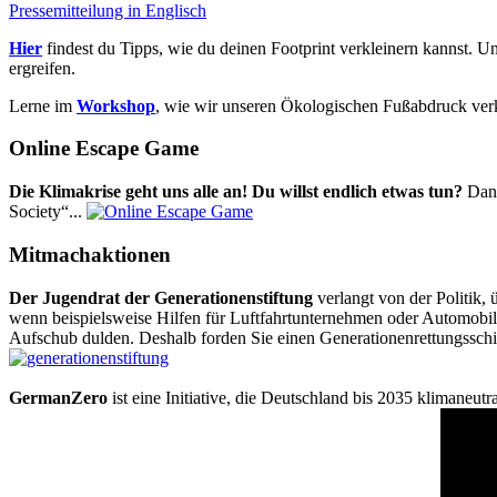
Pressemitteilung in Englisch
Hier
findest du Tipps, wie du deinen Footprint verkleinern kannst. U
ergreifen.
Lerne im
Workshop
, wie wir unseren Ökologischen Fußabdruck ver
Online Escape Game
Die Klimakrise geht uns alle an! Du willst endlich etwas tun?
Dann
Society“...
Mitmachaktionen
Der Jugendrat der Generationenstiftung
verlangt von der Politik
wenn beispielsweise Hilfen für Luftfahrtunternehmen oder Automobilk
Aufschub dulden. Deshalb forden Sie einen Generationenrettungsschi
GermanZero
ist eine Initiative, die Deutschland bis 2035 klimaneut