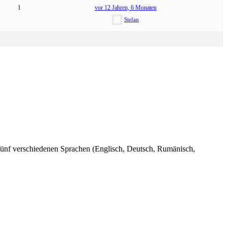
1
vor 12 Jahren, 6 Monaten
Stefan
n fünf verschiedenen Sprachen (Englisch, Deutsch, Rumänisch,