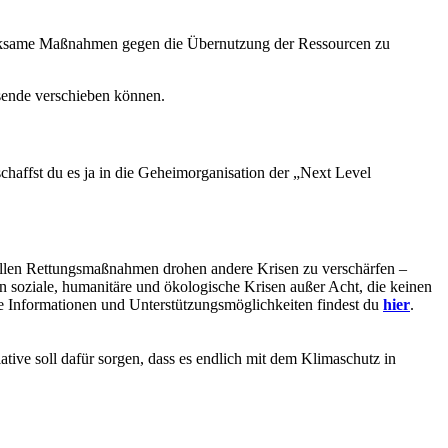
rksame Maßnahmen gegen die Übernutzung der Ressourcen zu
sende verschieben können.
chaffst du es ja in die Geheimorganisation der „Next Level
tuellen Rettungsmaßnahmen drohen andere Krisen zu verschärfen –
n soziale, humanitäre und ökologische Krisen außer Acht, die keinen
e Informationen und Unterstützungsmöglichkeiten findest du
hier
.
ative soll dafür sorgen, dass es endlich mit dem Klimaschutz in