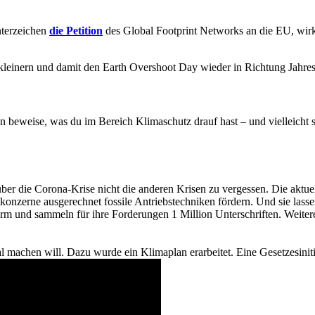
nterzeichen
die Petition
des Global Footprint Networks an die EU, wi
kleinern und damit den Earth Overshoot Day wieder in Richtung Jahre
 beweise, was du im Bereich Klimaschutz drauf hast – und vielleicht s
, über die Corona-Krise nicht die anderen Krisen zu vergessen. Die ak
onzerne ausgerechnet fossile Antriebstechniken fördern. Und sie lasse
rm und sammeln für ihre Forderungen 1 Million Unterschriften. Weiter
ral machen will. Dazu wurde ein Klimaplan erarbeitet. Eine Gesetzesiniti