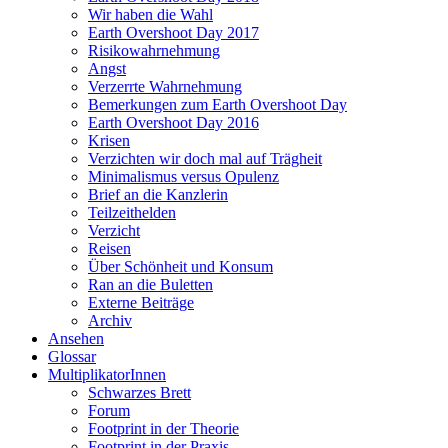
Wir haben die Wahl
Earth Overshoot Day 2017
Risikowahrnehmung
Angst
Verzerrte Wahrnehmung
Bemerkungen zum Earth Overshoot Day
Earth Overshoot Day 2016
Krisen
Verzichten wir doch mal auf Trägheit
Minimalismus versus Opulenz
Brief an die Kanzlerin
Teilzeithelden
Verzicht
Reisen
Über Schönheit und Konsum
Ran an die Buletten
Externe Beiträge
Archiv
Ansehen
Glossar
MultiplikatorInnen
Schwarzes Brett
Forum
Footprint in der Theorie
Footprint in der Praxis