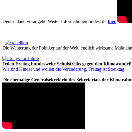
Deutschland vorangeht. Weiter Informationen findest du
hier
.
Die Weigerung der Politiker auf der Welt, endlich wirksame Maßnah
Jeden Freitag bundesweite Schulstreiks gegen den Klimawandel!
Wir sind Kinder und wollen die Veränderung.
Freitag ist Streiktag.
Die
ehemalige Generalsekretärin des Sekretariats der Klimarah