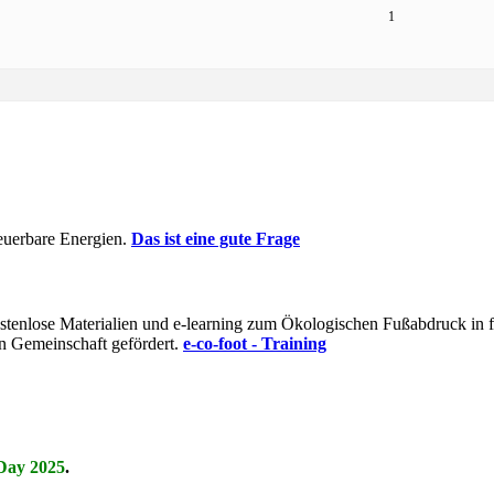
1
euerbare Energien.
Das ist eine gute Frage
t kostenlose Materialien und e-learning zum Ökologischen Fußabdruck i
n Gemeinschaft gefördert.
e-co-foot - Training
Day 2025
.