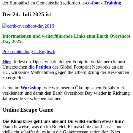
der Europäischen Gemeinschaft gefördert.
e-co-foot - Training
Der 24. Juli 2025 ist
Informationen und weiterführende Links zum Earth Overshoot
Day 2025
.
Pressemitteilung in Englisch
Hier
findest du Tipps, wie du deinen Footprint verkleinern kannst.
Unterzeichen
die Petition
des Global Footprint Networks an die
EU, wirksame Maßnahmen gegen die Übernutzung der Ressourcen
zu ergreifen.
Lerne im
Workshop
, wie wir unseren Ökologischen Fußabdruck
verkleinern und damit den Earth Overshoot Day wieder in Richtung
Jahresende verschieben können.
Online Escape Game
Die Klimakrise geht uns alle an! Du willst endlich etwas tun?
Dann beweise, was du im Bereich Klimaschutz drauf hast – und
vielleicht schaffst du es ja in die Geheimorganisation der „Next