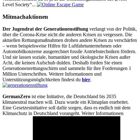
Level Society“...
Mitmachaktionen
Der Jugendrat der Generationenstiftung
verlangt von der Politik,
über die Corona-Krise nicht die anderen Krisen zu vergessen. Die
aktuellen Rettungsmaßnahmen drohen andere Krisen zu verschärfen
– wenn beispielsweise Hilfen für Luftfahrtunternehmen oder
Automobilkonzerne ausgerechnet fossile Antriebstechniken fördern.
Und sie lassen soziale, humanitäre und ökologische Krisen außer
Acht, die keinen Aufschub dulden. Deshalb forden Sie einen
Generationenrettungsschirm und sammeln für ihre Forderungen 1
Million Unterschriften. Weitere Informationen und
Unterstützungsmöglichkeiten findest du
hier
.
GermanZero
ist eine Initiative, die Deutschland bis 2035
klimaneutral machen will. Dazu wurde ein Klimaplan erarbeitet.
Eine Gesetzesinitiative soll dafür sorgen, dass es endlich mit dem
Klimaschutz in Deutschland vorangeht. Weiter Informationen