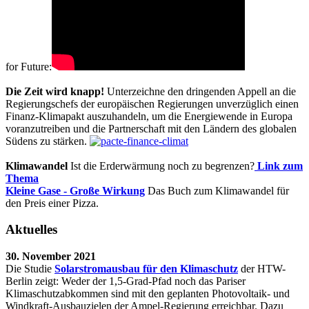
for Future:
Die Zeit wird knapp!
Unterzeichne den dringenden Appell an die
Regierungschefs der europäischen Regierungen unverzüglich einen
Finanz-Klimapakt auszuhandeln, um die Energiewende in Europa
voranzutreiben und die Partnerschaft mit den Ländern des globalen
Südens zu stärken.
Klimawandel
Ist die Erderwärmung noch zu begrenzen?
Link zum
Thema
Kleine Gase - Große Wirkung
Das Buch zum Klimawandel für
den Preis einer Pizza.
Aktuelles
30. November 2021
Die Studie
Solarstromausbau für den Klimaschutz
der HTW-
Berlin zeigt: Weder der 1,5-Grad-Pfad noch das Pariser
Klimaschutzabkommen sind mit den geplanten Photovoltaik- und
Windkraft-Ausbauzielen der Ampel-Regierung erreichbar. Dazu