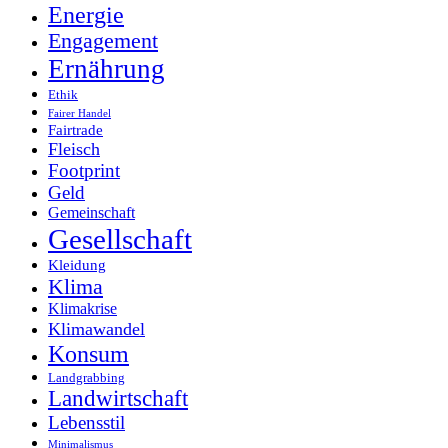
Energie
Engagement
Ernährung
Ethik
Fairer Handel
Fairtrade
Fleisch
Footprint
Geld
Gemeinschaft
Gesellschaft
Kleidung
Klima
Klimakrise
Klimawandel
Konsum
Landgrabbing
Landwirtschaft
Lebensstil
Minimalismus