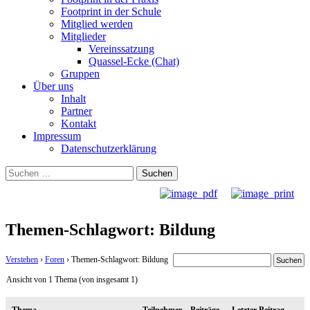
Footprint in der Schule
Mitglied werden
Mitglieder
Vereinssatzung
Quassel-Ecke (Chat)
Gruppen
Über uns
Inhalt
Partner
Kontakt
Impressum
Datenschutzerklärung
Suchen
nach:
Themen-Schlagwort: Bildung
Verstehen
›
Foren
›
Themen-Schlagwort: Bildung
Ansicht von 1 Thema (von insgesamt 1)
Thema
Teilnehmer
Beiträge
Letzter Beitrag