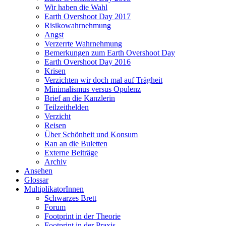
Wir haben die Wahl
Earth Overshoot Day 2017
Risikowahrnehmung
Angst
Verzerrte Wahrnehmung
Bemerkungen zum Earth Overshoot Day
Earth Overshoot Day 2016
Krisen
Verzichten wir doch mal auf Trägheit
Minimalismus versus Opulenz
Brief an die Kanzlerin
Teilzeithelden
Verzicht
Reisen
Über Schönheit und Konsum
Ran an die Buletten
Externe Beiträge
Archiv
Ansehen
Glossar
MultiplikatorInnen
Schwarzes Brett
Forum
Footprint in der Theorie
Footprint in der Praxis