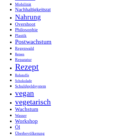
Mobilität
Nachhaltigkeitsrat
Nahrung
Overshoot
Philosophie
Plastik
Postwachstum
Regenwald
Reisen
Reparatur
Rezept
Rohstoffe
Schokolade
Schuldgeldsystem
vegan
vegetarisch
Wachstum
Wasser
Workshop
Öl
Überbevölkerung