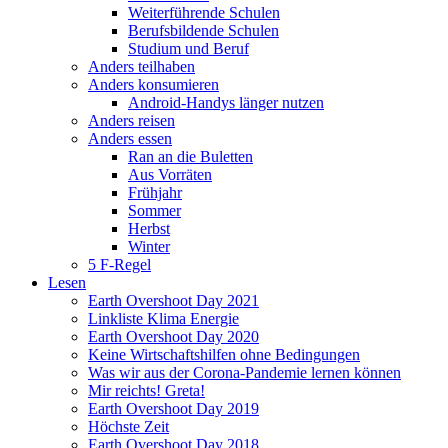
Weiterführende Schulen
Berufsbildende Schulen
Studium und Beruf
Anders teilhaben
Anders konsumieren
Android-Handys länger nutzen
Anders reisen
Anders essen
Ran an die Buletten
Aus Vorräten
Frühjahr
Sommer
Herbst
Winter
5 F-Regel
Lesen
Earth Overshoot Day 2021
Linkliste Klima Energie
Earth Overshoot Day 2020
Keine Wirtschaftshilfen ohne Bedingungen
Was wir aus der Corona-Pandemie lernen können
Mir reichts! Greta!
Earth Overshoot Day 2019
Höchste Zeit
Earth Overshoot Day 2018