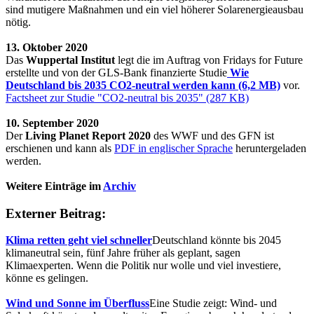
sind mutigere Maßnahmen und ein viel höherer Solarenergieausbau
nötig.
13. Oktober 2020
Das
Wuppertal Institut
legt die im Auftrag von Fridays for Future
erstellte und von der GLS-Bank finanzierte Studie
Wie
Deutschland bis 2035 CO2-neutral werden kann (6,2 MB)
vor.
Factsheet zur Studie "CO2-neutral bis 2035" (287 KB)
10. September 2020
Der
Living Planet Report 2020
des WWF und des GFN ist
erschienen und kann als
PDF in englischer Sprache
heruntergeladen
werden.
Weitere Einträge im
Archiv
Externer Beitrag:
Klima retten geht viel schneller
Deutschland könnte bis 2045
klimaneutral sein, fünf Jahre früher als geplant, sagen
Klimaexperten. Wenn die Politik nur wolle und viel investiere,
könne es gelingen.
Wind und Sonne im Überfluss
Eine Studie zeigt: Wind- und