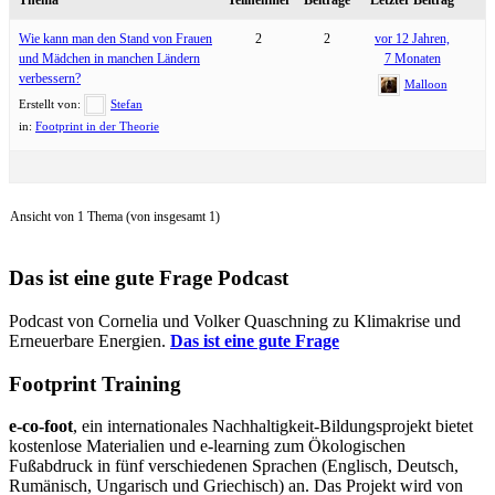
Wie kann man den Stand von Frauen
2
2
vor 12 Jahren,
und Mädchen in manchen Ländern
7 Monaten
verbessern?
Malloon
Erstellt von:
Stefan
in:
Footprint in der Theorie
Ansicht von 1 Thema (von insgesamt 1)
Das ist eine gute Frage Podcast
Podcast von Cornelia und Volker Quaschning zu Klimakrise und
Erneuerbare Energien.
Das ist eine gute Frage
Footprint Training
e-co-foot
, ein internationales Nachhaltigkeit-Bildungsprojekt bietet
kostenlose Materialien und e-learning zum Ökologischen
Fußabdruck in fünf verschiedenen Sprachen (Englisch, Deutsch,
Rumänisch, Ungarisch und Griechisch) an. Das Projekt wird von