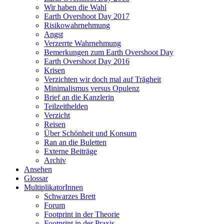
Wir haben die Wahl
Earth Overshoot Day 2017
Risikowahrnehmung
Angst
Verzerrte Wahrnehmung
Bemerkungen zum Earth Overshoot Day
Earth Overshoot Day 2016
Krisen
Verzichten wir doch mal auf Trägheit
Minimalismus versus Opulenz
Brief an die Kanzlerin
Teilzeithelden
Verzicht
Reisen
Über Schönheit und Konsum
Ran an die Buletten
Externe Beiträge
Archiv
Ansehen
Glossar
MultiplikatorInnen
Schwarzes Brett
Forum
Footprint in der Theorie
Footprint in der Praxis