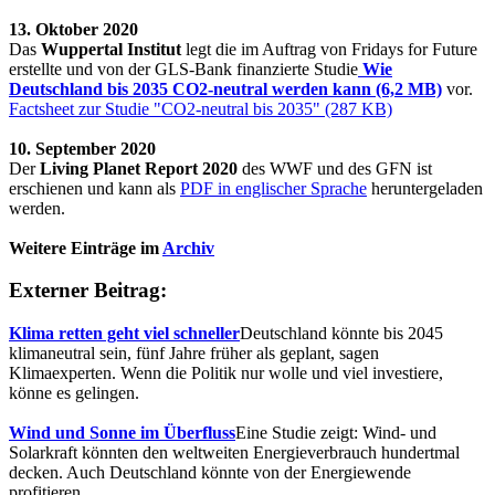
13. Oktober 2020
Das
Wuppertal Institut
legt die im Auftrag von Fridays for Future
erstellte und von der GLS-Bank finanzierte Studie
Wie
Deutschland bis 2035 CO2-neutral werden kann (6,2 MB)
vor.
Factsheet zur Studie "CO2-neutral bis 2035" (287 KB)
10. September 2020
Der
Living Planet Report 2020
des WWF und des GFN ist
erschienen und kann als
PDF in englischer Sprache
heruntergeladen
werden.
Weitere Einträge im
Archiv
Externer Beitrag:
Klima retten geht viel schneller
Deutschland könnte bis 2045
klimaneutral sein, fünf Jahre früher als geplant, sagen
Klimaexperten. Wenn die Politik nur wolle und viel investiere,
könne es gelingen.
Wind und Sonne im Überfluss
Eine Studie zeigt: Wind- und
Solarkraft könnten den weltweiten Energieverbrauch hundertmal
decken. Auch Deutschland könnte von der Energiewende
profitieren.