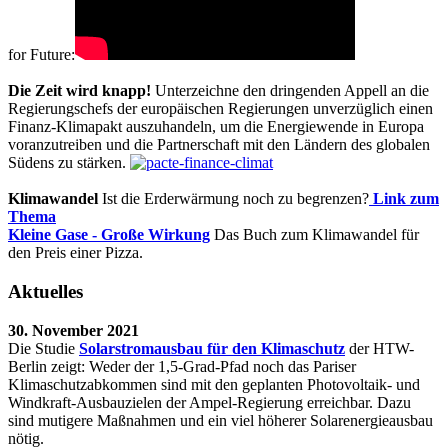
for Future:
Die Zeit wird knapp!
Unterzeichne den dringenden Appell an die
Regierungschefs der europäischen Regierungen unverzüglich einen
Finanz-Klimapakt auszuhandeln, um die Energiewende in Europa
voranzutreiben und die Partnerschaft mit den Ländern des globalen
Südens zu stärken.
Klimawandel
Ist die Erderwärmung noch zu begrenzen?
Link zum
Thema
Kleine Gase - Große Wirkung
Das Buch zum Klimawandel für
den Preis einer Pizza.
Aktuelles
30. November 2021
Die Studie
Solarstromausbau für den Klimaschutz
der HTW-
Berlin zeigt: Weder der 1,5-Grad-Pfad noch das Pariser
Klimaschutzabkommen sind mit den geplanten Photovoltaik- und
Windkraft-Ausbauzielen der Ampel-Regierung erreichbar. Dazu
sind mutigere Maßnahmen und ein viel höherer Solarenergieausbau
nötig.