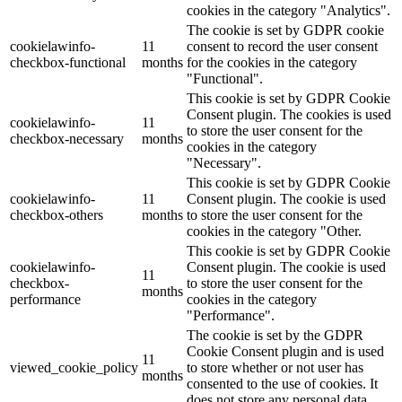
cookies in the category "Analytics".
The cookie is set by GDPR cookie
cookielawinfo-
11
consent to record the user consent
checkbox-functional
months
for the cookies in the category
"Functional".
This cookie is set by GDPR Cookie
Consent plugin. The cookies is used
cookielawinfo-
11
to store the user consent for the
checkbox-necessary
months
cookies in the category
"Necessary".
This cookie is set by GDPR Cookie
cookielawinfo-
11
Consent plugin. The cookie is used
checkbox-others
months
to store the user consent for the
cookies in the category "Other.
This cookie is set by GDPR Cookie
cookielawinfo-
Consent plugin. The cookie is used
11
checkbox-
to store the user consent for the
months
performance
cookies in the category
"Performance".
The cookie is set by the GDPR
Cookie Consent plugin and is used
11
viewed_cookie_policy
to store whether or not user has
months
consented to the use of cookies. It
does not store any personal data.