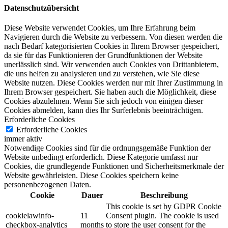
Datenschutzübersicht
Diese Website verwendet Cookies, um Ihre Erfahrung beim
Navigieren durch die Website zu verbessern.
Von diesen werden die
nach Bedarf kategorisierten Cookies in Ihrem Browser gespeichert,
da sie für das Funktionieren der Grundfunktionen der Website
unerlässlich sind.
Wir verwenden auch Cookies von Drittanbietern,
die uns helfen zu analysieren und zu verstehen, wie Sie diese
Website nutzen.
Diese Cookies werden nur mit Ihrer Zustimmung in
Ihrem Browser gespeichert.
Sie haben auch die Möglichkeit, diese
Cookies abzulehnen.
Wenn Sie sich jedoch von einigen dieser
Cookies abmelden, kann dies Ihr Surferlebnis beeinträchtigen.
Erforderliche Cookies
Erforderliche Cookies
immer aktiv
Notwendige Cookies sind für die ordnungsgemäße Funktion der
Website unbedingt erforderlich. Diese Kategorie umfasst nur
Cookies, die grundlegende Funktionen und Sicherheitsmerkmale der
Website gewährleisten. Diese Cookies speichern keine
personenbezogenen Daten.
Cookie
Dauer
Beschreibung
This cookie is set by GDPR Cookie
cookielawinfo-
11
Consent plugin. The cookie is used
checkbox-analytics
months
to store the user consent for the