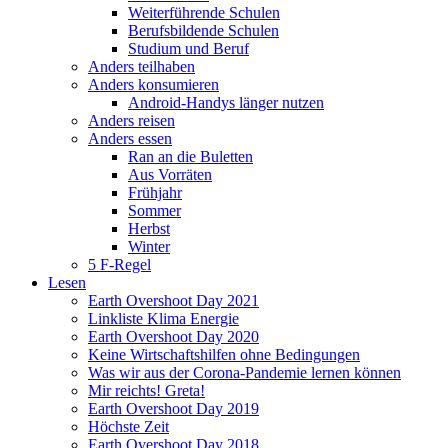
Weiterführende Schulen
Berufsbildende Schulen
Studium und Beruf
Anders teilhaben
Anders konsumieren
Android-Handys länger nutzen
Anders reisen
Anders essen
Ran an die Buletten
Aus Vorräten
Frühjahr
Sommer
Herbst
Winter
5 F-Regel
Lesen
Earth Overshoot Day 2021
Linkliste Klima Energie
Earth Overshoot Day 2020
Keine Wirtschaftshilfen ohne Bedingungen
Was wir aus der Corona-Pandemie lernen können
Mir reichts! Greta!
Earth Overshoot Day 2019
Höchste Zeit
Earth Overshoot Day 2018