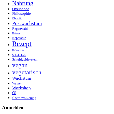
Nahrung
Overshoot
Philosophie
Plastik
Postwachstum
Regenwald
Reisen
Reparatur
Rezept
Rohstoffe
Schokolade
Schuldgeldsystem
vegan
vegetarisch
Wachstum
Wasser
Workshop
Öl
Überbevölkerung
Anmelden