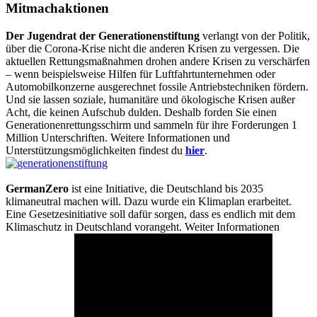
Mitmachaktionen
Der Jugendrat der Generationenstiftung
verlangt von der Politik,
über die Corona-Krise nicht die anderen Krisen zu vergessen. Die
aktuellen Rettungsmaßnahmen drohen andere Krisen zu verschärfen
– wenn beispielsweise Hilfen für Luftfahrtunternehmen oder
Automobilkonzerne ausgerechnet fossile Antriebstechniken fördern.
Und sie lassen soziale, humanitäre und ökologische Krisen außer
Acht, die keinen Aufschub dulden. Deshalb forden Sie einen
Generationenrettungsschirm und sammeln für ihre Forderungen 1
Million Unterschriften. Weitere Informationen und
Unterstützungsmöglichkeiten findest du
hier
.
GermanZero
ist eine Initiative, die Deutschland bis 2035
klimaneutral machen will. Dazu wurde ein Klimaplan erarbeitet.
Eine Gesetzesinitiative soll dafür sorgen, dass es endlich mit dem
Klimaschutz in Deutschland vorangeht. Weiter Informationen