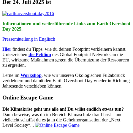
Der 24. Juli 2025 ist
Informationen und weiterführende Links zum Earth Overshoot
Day 2025
.
Pressemitteilung in Englisch
Hier
findest du Tipps, wie du deinen Footprint verkleinern kannst.
Unterzeichen
die Petition
des Global Footprint Networks an die
EU, wirksame Maßnahmen gegen die Übernutzung der Ressourcen
zu ergreifen.
Lerne im
Workshop
, wie wir unseren Ökologischen Fußabdruck
verkleinern und damit den Earth Overshoot Day wieder in Richtung
Jahresende verschieben können.
Online Escape Game
Die Klimakrise geht uns alle an! Du willst endlich etwas tun?
Dann beweise, was du im Bereich Klimaschutz drauf hast – und
vielleicht schaffst du es ja in die Geheimorganisation der „Next
Level Society“...