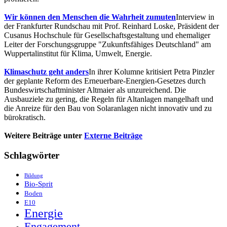
Wir können den Menschen die Wahrheit zumuten
Interview in
der Frankfurter Rundschau mit Prof. Reinhard Loske, Präsident der
Cusanus Hochschule für Gesellschaftsgestaltung und ehemaliger
Leiter der Forschungsgruppe "Zukunftsfähiges Deutschland" am
Wuppertalinstitut für Klima, Umwelt, Energie.
Klimaschutz geht anders
In ihrer Kolumne kritisiert Petra Pinzler
der geplante Reform des Erneuerbare-Energien-Gesetzes durch
Bundeswirtschaftminister Altmaier als unzureichend. Die
Ausbauziele zu gering, die Regeln für Altanlagen mangelhaft und
die Anreize für den Bau von Solaranlagen nicht innovativ und zu
bürokratisch.
Weitere Beiträge unter
Externe Beiträge
Schlagwörter
Bildung
Bio-Sprit
Boden
E10
Energie
Engagement