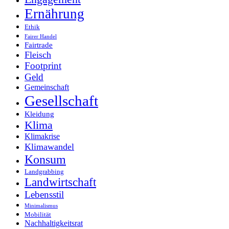
Ernährung
Ethik
Fairer Handel
Fairtrade
Fleisch
Footprint
Geld
Gemeinschaft
Gesellschaft
Kleidung
Klima
Klimakrise
Klimawandel
Konsum
Landgrabbing
Landwirtschaft
Lebensstil
Minimalismus
Mobilität
Nachhaltigkeitsrat