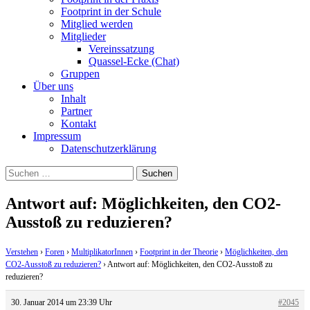
Footprint in der Schule
Mitglied werden
Mitglieder
Vereinssatzung
Quassel-Ecke (Chat)
Gruppen
Über uns
Inhalt
Partner
Kontakt
Impressum
Datenschutzerklärung
Suchen
nach:
Antwort auf: Möglichkeiten, den CO2-
Ausstoß zu reduzieren?
Verstehen
›
Foren
›
MultiplikatorInnen
›
Footprint in der Theorie
›
Möglichkeiten, den
CO2-Ausstoß zu reduzieren?
›
Antwort auf: Möglichkeiten, den CO2-Ausstoß zu
reduzieren?
30. Januar 2014 um 23:39 Uhr
#2045