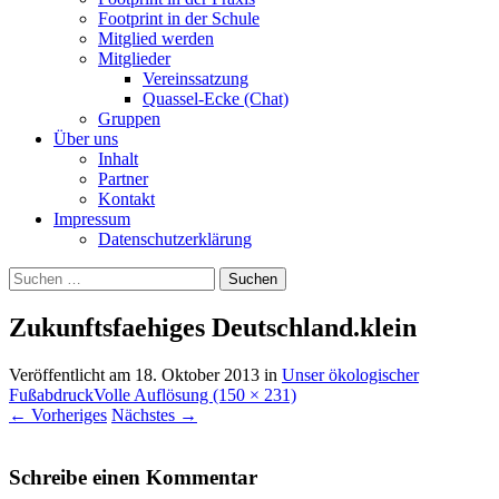
Footprint in der Schule
Mitglied werden
Mitglieder
Vereinssatzung
Quassel-Ecke (Chat)
Gruppen
Über uns
Inhalt
Partner
Kontakt
Impressum
Datenschutzerklärung
Suchen
nach:
Zukunftsfaehiges Deutschland.klein
Veröffentlicht am
18. Oktober 2013
in
Unser ökologischer
Fußabdruck
Volle Auflösung (150 × 231)
←
Vorheriges
Nächstes
→
Schreibe einen Kommentar