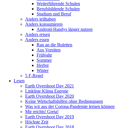
Weiterführende Schulen
Berufsbildende Schulen
Studium und Beruf
Anders teilhaben
Anders konsumieren
Android-Handys länger nutzen
Anders reisen
Anders essen
Ran an die Buletten
Aus Vorräten
Frühjahr
Sommer
Herbst
Winter
5 F-Regel
Lesen
Earth Overshoot Day 2021
Linkliste Klima Energie
Earth Overshoot Day 2020
Keine Wirtschaftshilfen ohne Bedingungen
Was wir aus der Corona-Pandemie lernen können
Mir reichts! Greta!
Earth Overshoot Day 2019
Höchste Zeit
Earth Overshoot Day 2018