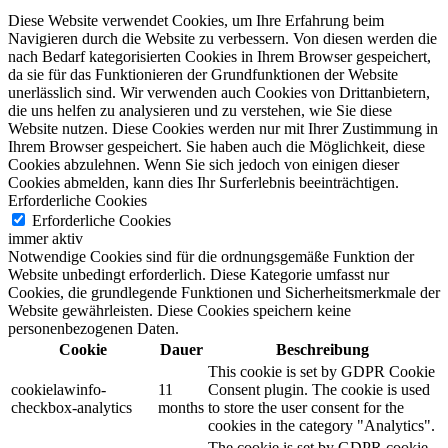
Diese Website verwendet Cookies, um Ihre Erfahrung beim
Navigieren durch die Website zu verbessern.
Von diesen werden die
nach Bedarf kategorisierten Cookies in Ihrem Browser gespeichert,
da sie für das Funktionieren der Grundfunktionen der Website
unerlässlich sind.
Wir verwenden auch Cookies von Drittanbietern,
die uns helfen zu analysieren und zu verstehen, wie Sie diese
Website nutzen.
Diese Cookies werden nur mit Ihrer Zustimmung in
Ihrem Browser gespeichert.
Sie haben auch die Möglichkeit, diese
Cookies abzulehnen.
Wenn Sie sich jedoch von einigen dieser
Cookies abmelden, kann dies Ihr Surferlebnis beeinträchtigen.
Erforderliche Cookies
Erforderliche Cookies
immer aktiv
Notwendige Cookies sind für die ordnungsgemäße Funktion der
Website unbedingt erforderlich. Diese Kategorie umfasst nur
Cookies, die grundlegende Funktionen und Sicherheitsmerkmale der
Website gewährleisten. Diese Cookies speichern keine
personenbezogenen Daten.
Cookie
Dauer
Beschreibung
This cookie is set by GDPR Cookie
cookielawinfo-
11
Consent plugin. The cookie is used
checkbox-analytics
months
to store the user consent for the
cookies in the category "Analytics".
The cookie is set by GDPR cookie