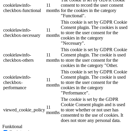
cookielawinfo-
11
consent to record the user consent
checkbox-functional
months
for the cookies in the category
"Functional".
This cookie is set by GDPR Cookie
Consent plugin. The cookies is used
cookielawinfo-
11
to store the user consent for the
checkbox-necessary
months
cookies in the category
"Necessary".
This cookie is set by GDPR Cookie
cookielawinfo-
11
Consent plugin. The cookie is used
checkbox-others
months
to store the user consent for the
cookies in the category "Other.
This cookie is set by GDPR Cookie
cookielawinfo-
Consent plugin. The cookie is used
11
checkbox-
to store the user consent for the
months
performance
cookies in the category
"Performance".
The cookie is set by the GDPR
Cookie Consent plugin and is used
11
viewed_cookie_policy
to store whether or not user has
months
consented to the use of cookies. It
does not store any personal data.
Funktional