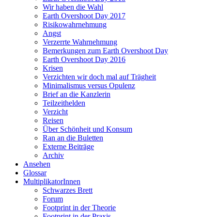
Wir haben die Wahl
Earth Overshoot Day 2017
Risikowahrnehmung
Angst
Verzerrte Wahrnehmung
Bemerkungen zum Earth Overshoot Day
Earth Overshoot Day 2016
Krisen
Verzichten wir doch mal auf Trägheit
Minimalismus versus Opulenz
Brief an die Kanzlerin
Teilzeithelden
Verzicht
Reisen
Über Schönheit und Konsum
Ran an die Buletten
Externe Beiträge
Archiv
Ansehen
Glossar
MultiplikatorInnen
Schwarzes Brett
Forum
Footprint in der Theorie
Footprint in der Praxis