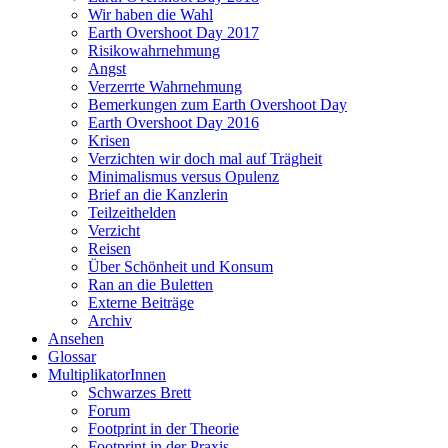
Wir haben die Wahl
Earth Overshoot Day 2017
Risikowahrnehmung
Angst
Verzerrte Wahrnehmung
Bemerkungen zum Earth Overshoot Day
Earth Overshoot Day 2016
Krisen
Verzichten wir doch mal auf Trägheit
Minimalismus versus Opulenz
Brief an die Kanzlerin
Teilzeithelden
Verzicht
Reisen
Über Schönheit und Konsum
Ran an die Buletten
Externe Beiträge
Archiv
Ansehen
Glossar
MultiplikatorInnen
Schwarzes Brett
Forum
Footprint in der Theorie
Footprint in der Praxis