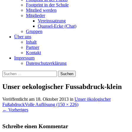
Footprint in der Schule
Mitglied werden
Mitglieder
Vereinssatzung
Quassel-Ecke (Chat)
Gruppen
Über uns
Inhalt
Partner
Kontakt
Impressum
Datenschutzerklärung
Suchen
nach:
Unser oekologischer Fussabdruck-klein
Veröffentlicht am
18. Oktober 2013
in
Unser ökologischer
Fußabdruck
Volle Auflösung (150 × 226)
←
Vorheriges
Schreibe einen Kommentar