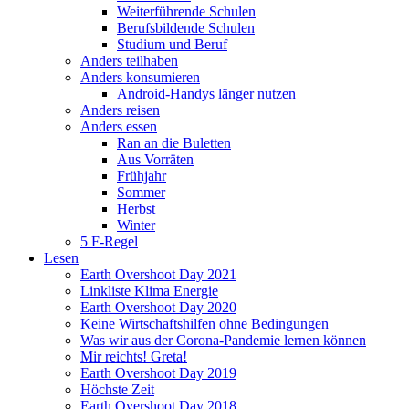
Weiterführende Schulen
Berufsbildende Schulen
Studium und Beruf
Anders teilhaben
Anders konsumieren
Android-Handys länger nutzen
Anders reisen
Anders essen
Ran an die Buletten
Aus Vorräten
Frühjahr
Sommer
Herbst
Winter
5 F-Regel
Lesen
Earth Overshoot Day 2021
Linkliste Klima Energie
Earth Overshoot Day 2020
Keine Wirtschaftshilfen ohne Bedingungen
Was wir aus der Corona-Pandemie lernen können
Mir reichts! Greta!
Earth Overshoot Day 2019
Höchste Zeit
Earth Overshoot Day 2018