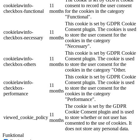
cookielawinfo-
11
consent to record the user consent
checkbox-functional
months
for the cookies in the category
"Functional".
This cookie is set by GDPR Cookie
Consent plugin. The cookies is used
cookielawinfo-
11
to store the user consent for the
checkbox-necessary
months
cookies in the category
"Necessary".
This cookie is set by GDPR Cookie
cookielawinfo-
11
Consent plugin. The cookie is used
checkbox-others
months
to store the user consent for the
cookies in the category "Other.
This cookie is set by GDPR Cookie
cookielawinfo-
Consent plugin. The cookie is used
11
checkbox-
to store the user consent for the
months
performance
cookies in the category
"Performance".
The cookie is set by the GDPR
Cookie Consent plugin and is used
11
viewed_cookie_policy
to store whether or not user has
months
consented to the use of cookies. It
does not store any personal data.
Funktional