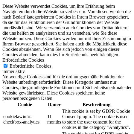
Diese Website verwendet Cookies, um Ihre Erfahrung beim
Navigieren durch die Website zu verbessern.
Von diesen werden die
nach Bedarf kategorisierten Cookies in Ihrem Browser gespeichert,
da sie für das Funktionieren der Grundfunktionen der Website
unerlässlich sind.
Wir verwenden auch Cookies von Drittanbietern,
die uns helfen zu analysieren und zu verstehen, wie Sie diese
Website nutzen.
Diese Cookies werden nur mit Ihrer Zustimmung in
Ihrem Browser gespeichert.
Sie haben auch die Möglichkeit, diese
Cookies abzulehnen.
Wenn Sie sich jedoch von einigen dieser
Cookies abmelden, kann dies Ihr Surferlebnis beeinträchtigen.
Erforderliche Cookies
Erforderliche Cookies
immer aktiv
Notwendige Cookies sind für die ordnungsgemäße Funktion der
Website unbedingt erforderlich. Diese Kategorie umfasst nur
Cookies, die grundlegende Funktionen und Sicherheitsmerkmale der
Website gewährleisten. Diese Cookies speichern keine
personenbezogenen Daten.
Cookie
Dauer
Beschreibung
This cookie is set by GDPR Cookie
cookielawinfo-
11
Consent plugin. The cookie is used
checkbox-analytics
months
to store the user consent for the
cookies in the category "Analytics".
The cookie is set by GDPR cookie