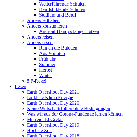
Weiterführende Schulen
Berufsbildende Schulen
Studium und Beruf
Anders teilhaben
Anders konsumieren
Android-Handys länger nutzen
Anders reisen
Anders essen
Ran an die Buletten
Aus Vorräten
Frühjahr
Sommer
Herbst
Winter
5 F-Regel
Lesen
Earth Overshoot Day 2021
Linkliste Klima Energie
Earth Overshoot Day 2020
Keine Wirtschaftshilfen ohne Bedingungen
Was wir aus der Corona-Pandemie lernen können
Mir reichts! Greta!
Earth Overshoot Day 2019
Höchste Zeit
Earth Overshoot Day 2018