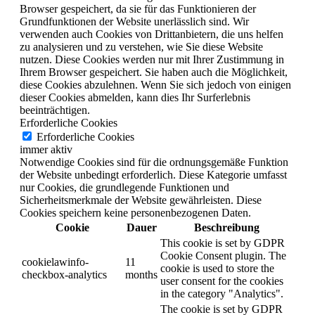
Browser gespeichert, da sie für das Funktionieren der
Grundfunktionen der Website unerlässlich sind.
Wir
verwenden auch Cookies von Drittanbietern, die uns helfen
zu analysieren und zu verstehen, wie Sie diese Website
nutzen.
Diese Cookies werden nur mit Ihrer Zustimmung in
Ihrem Browser gespeichert.
Sie haben auch die Möglichkeit,
diese Cookies abzulehnen.
Wenn Sie sich jedoch von einigen
dieser Cookies abmelden, kann dies Ihr Surferlebnis
beeinträchtigen.
Erforderliche Cookies
Erforderliche Cookies
immer aktiv
Notwendige Cookies sind für die ordnungsgemäße Funktion
der Website unbedingt erforderlich. Diese Kategorie umfasst
nur Cookies, die grundlegende Funktionen und
Sicherheitsmerkmale der Website gewährleisten. Diese
Cookies speichern keine personenbezogenen Daten.
Cookie
Dauer
Beschreibung
This cookie is set by GDPR
Cookie Consent plugin. The
cookielawinfo-
11
cookie is used to store the
checkbox-analytics
months
user consent for the cookies
in the category "Analytics".
The cookie is set by GDPR