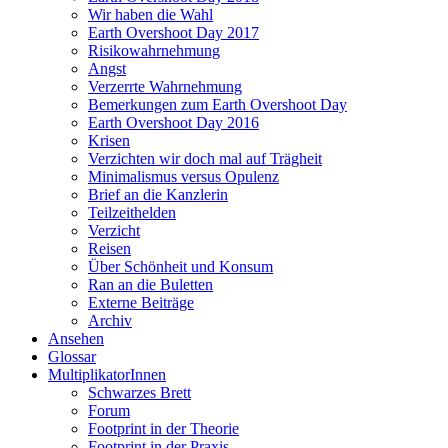
Wir haben die Wahl
Earth Overshoot Day 2017
Risikowahrnehmung
Angst
Verzerrte Wahrnehmung
Bemerkungen zum Earth Overshoot Day
Earth Overshoot Day 2016
Krisen
Verzichten wir doch mal auf Trägheit
Minimalismus versus Opulenz
Brief an die Kanzlerin
Teilzeithelden
Verzicht
Reisen
Über Schönheit und Konsum
Ran an die Buletten
Externe Beiträge
Archiv
Ansehen
Glossar
MultiplikatorInnen
Schwarzes Brett
Forum
Footprint in der Theorie
Footprint in der Praxis