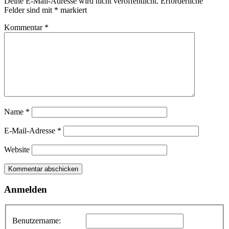
Deine E-Mail-Adresse wird nicht veröffentlicht.
Erforderliche
Felder sind mit
*
markiert
Kommentar
*
Name
*
E-Mail-Adresse
*
Website
Anmelden
Benutzername: