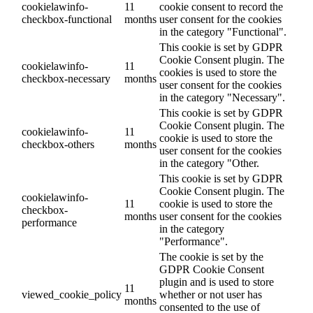
cookielawinfo-
11
cookie consent to record the
checkbox-functional
months
user consent for the cookies
in the category "Functional".
This cookie is set by GDPR
Cookie Consent plugin. The
cookielawinfo-
11
cookies is used to store the
checkbox-necessary
months
user consent for the cookies
in the category "Necessary".
This cookie is set by GDPR
Cookie Consent plugin. The
cookielawinfo-
11
cookie is used to store the
checkbox-others
months
user consent for the cookies
in the category "Other.
This cookie is set by GDPR
Cookie Consent plugin. The
cookielawinfo-
11
cookie is used to store the
checkbox-
months
user consent for the cookies
performance
in the category
"Performance".
The cookie is set by the
GDPR Cookie Consent
plugin and is used to store
11
viewed_cookie_policy
whether or not user has
months
consented to the use of