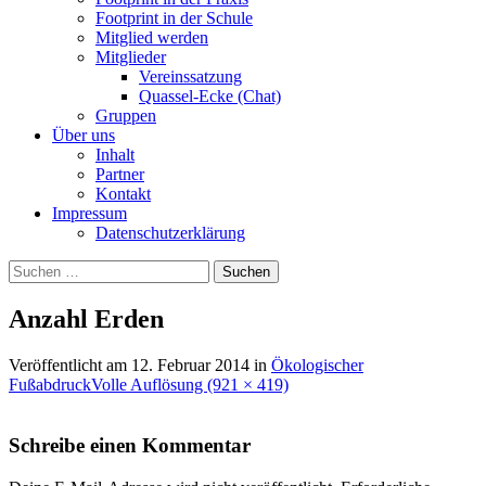
Footprint in der Schule
Mitglied werden
Mitglieder
Vereinssatzung
Quassel-Ecke (Chat)
Gruppen
Über uns
Inhalt
Partner
Kontakt
Impressum
Datenschutzerklärung
Suchen
nach:
Anzahl Erden
Veröffentlicht am
12. Februar 2014
in
Ökologischer
Fußabdruck
Volle Auflösung (921 × 419)
Schreibe einen Kommentar