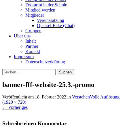
Footprint in der Schule
Mitglied werden
Mitglieder
Vereinssatzung
Quassel-Ecke (Chat)
Gruppen
Über uns
Inhalt
Partner
Kontakt
Impressum
Datenschutzerklärung
Suchen
nach:
banner-fff-website-25.3.-promo
Veröffentlicht am
18. Februar 2022
in
Verstehen
Volle Auflösung
(1920 × 720)
←
Vorheriges
Schreibe einen Kommentar