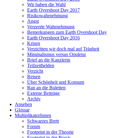
Wir haben die Wahl
Earth Overshoot Day 2017
Risikowahrnehmung
Angst
Verzerrte Wahrnehmung
Bemerkungen zum Earth Overshoot Day
Earth Overshoot Day 2016
Krisen
Verzichten wir doch mal auf Trägheit
Minimalismus versus Opulenz
Brief an die Kanzlerin
Teilzeithelden
Verzicht
Reisen
Über Schönheit und Konsum
Ran an die Buletten
Externe Beiträge
Archiv
Ansehen
Glossar
MultiplikatorInnen
Schwarzes Brett
Forum
Footprint in der Theorie
Footprint in der Praxis