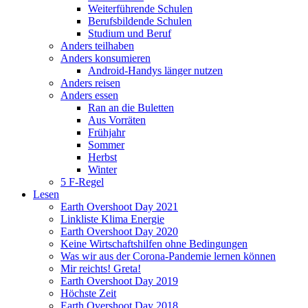
Weiterführende Schulen
Berufsbildende Schulen
Studium und Beruf
Anders teilhaben
Anders konsumieren
Android-Handys länger nutzen
Anders reisen
Anders essen
Ran an die Buletten
Aus Vorräten
Frühjahr
Sommer
Herbst
Winter
5 F-Regel
Lesen
Earth Overshoot Day 2021
Linkliste Klima Energie
Earth Overshoot Day 2020
Keine Wirtschaftshilfen ohne Bedingungen
Was wir aus der Corona-Pandemie lernen können
Mir reichts! Greta!
Earth Overshoot Day 2019
Höchste Zeit
Earth Overshoot Day 2018