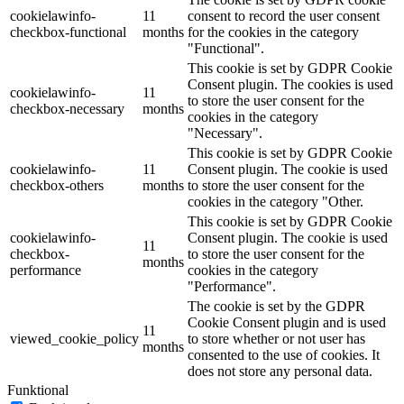
cookielawinfo-
11
consent to record the user consent
checkbox-functional
months
for the cookies in the category
"Functional".
This cookie is set by GDPR Cookie
Consent plugin. The cookies is used
cookielawinfo-
11
to store the user consent for the
checkbox-necessary
months
cookies in the category
"Necessary".
This cookie is set by GDPR Cookie
cookielawinfo-
11
Consent plugin. The cookie is used
checkbox-others
months
to store the user consent for the
cookies in the category "Other.
This cookie is set by GDPR Cookie
cookielawinfo-
Consent plugin. The cookie is used
11
checkbox-
to store the user consent for the
months
performance
cookies in the category
"Performance".
The cookie is set by the GDPR
Cookie Consent plugin and is used
11
viewed_cookie_policy
to store whether or not user has
months
consented to the use of cookies. It
does not store any personal data.
Funktional