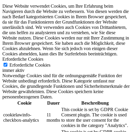
Diese Website verwendet Cookies, um Ihre Erfahrung beim
Navigieren durch die Website zu verbessern.
Von diesen werden die
nach Bedarf kategorisierten Cookies in Ihrem Browser gespeichert,
da sie für das Funktionieren der Grundfunktionen der Website
unerlässlich sind.
Wir verwenden auch Cookies von Drittanbietern,
die uns helfen zu analysieren und zu verstehen, wie Sie diese
Website nutzen.
Diese Cookies werden nur mit Ihrer Zustimmung in
Ihrem Browser gespeichert.
Sie haben auch die Möglichkeit, diese
Cookies abzulehnen.
Wenn Sie sich jedoch von einigen dieser
Cookies abmelden, kann dies Ihr Surferlebnis beeinträchtigen.
Erforderliche Cookies
Erforderliche Cookies
immer aktiv
Notwendige Cookies sind für die ordnungsgemäße Funktion der
Website unbedingt erforderlich. Diese Kategorie umfasst nur
Cookies, die grundlegende Funktionen und Sicherheitsmerkmale der
Website gewährleisten. Diese Cookies speichern keine
personenbezogenen Daten.
Cookie
Dauer
Beschreibung
This cookie is set by GDPR Cookie
cookielawinfo-
11
Consent plugin. The cookie is used
checkbox-analytics
months
to store the user consent for the
cookies in the category "Analytics".
The cookie is set by GDPR cookie