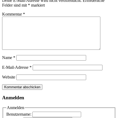
Deine E-Mail-Adresse wird nicht veröffentlicht.
Erforderliche
Felder sind mit
*
markiert
Kommentar
*
Name
*
E-Mail-Adresse
*
Website
Anmelden
Anmelden
Benutzername: