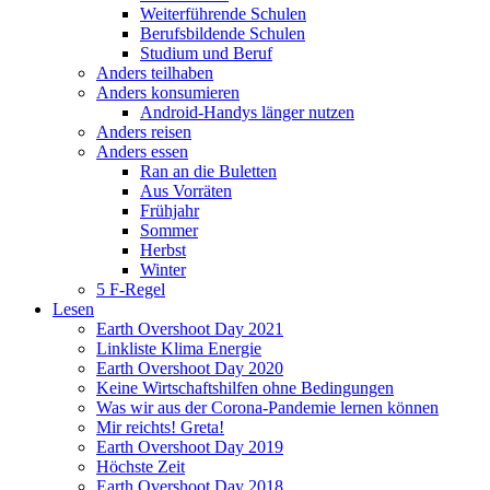
Weiterführende Schulen
Berufsbildende Schulen
Studium und Beruf
Anders teilhaben
Anders konsumieren
Android-Handys länger nutzen
Anders reisen
Anders essen
Ran an die Buletten
Aus Vorräten
Frühjahr
Sommer
Herbst
Winter
5 F-Regel
Lesen
Earth Overshoot Day 2021
Linkliste Klima Energie
Earth Overshoot Day 2020
Keine Wirtschaftshilfen ohne Bedingungen
Was wir aus der Corona-Pandemie lernen können
Mir reichts! Greta!
Earth Overshoot Day 2019
Höchste Zeit
Earth Overshoot Day 2018