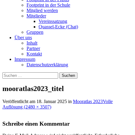
Footprint in der Schule
Mitglied werden
Mitglieder
Vereinssatzung
Quassel-Ecke (Chat)
Gruppen
Über uns
Inhalt
Partner
Kontakt
Impressum
Datenschutzerklärung
Suchen
nach:
mooratlas2023_titel
Veröffentlicht am
18. Januar 2025
in
Mooratlas 2023
Volle
Auflösung (2480 × 3507)
Schreibe einen Kommentar