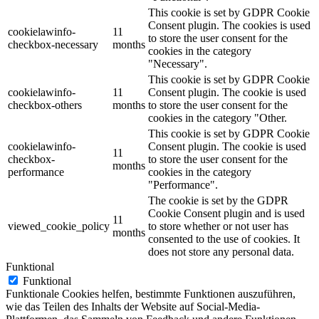
This cookie is set by GDPR Cookie
Consent plugin. The cookies is used
cookielawinfo-
11
to store the user consent for the
checkbox-necessary
months
cookies in the category
"Necessary".
This cookie is set by GDPR Cookie
cookielawinfo-
11
Consent plugin. The cookie is used
checkbox-others
months
to store the user consent for the
cookies in the category "Other.
This cookie is set by GDPR Cookie
cookielawinfo-
Consent plugin. The cookie is used
11
checkbox-
to store the user consent for the
months
performance
cookies in the category
"Performance".
The cookie is set by the GDPR
Cookie Consent plugin and is used
11
viewed_cookie_policy
to store whether or not user has
months
consented to the use of cookies. It
does not store any personal data.
Funktional
Funktional
Funktionale Cookies helfen, bestimmte Funktionen auszuführen,
wie das Teilen des Inhalts der Website auf Social-Media-