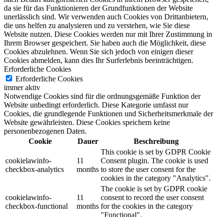
da sie für das Funktionieren der Grundfunktionen der Website
unerlässlich sind.
Wir verwenden auch Cookies von Drittanbietern,
die uns helfen zu analysieren und zu verstehen, wie Sie diese
Website nutzen.
Diese Cookies werden nur mit Ihrer Zustimmung in
Ihrem Browser gespeichert.
Sie haben auch die Möglichkeit, diese
Cookies abzulehnen.
Wenn Sie sich jedoch von einigen dieser
Cookies abmelden, kann dies Ihr Surferlebnis beeinträchtigen.
Erforderliche Cookies
Erforderliche Cookies
immer aktiv
Notwendige Cookies sind für die ordnungsgemäße Funktion der
Website unbedingt erforderlich. Diese Kategorie umfasst nur
Cookies, die grundlegende Funktionen und Sicherheitsmerkmale der
Website gewährleisten. Diese Cookies speichern keine
personenbezogenen Daten.
Cookie
Dauer
Beschreibung
This cookie is set by GDPR Cookie
cookielawinfo-
11
Consent plugin. The cookie is used
checkbox-analytics
months
to store the user consent for the
cookies in the category "Analytics".
The cookie is set by GDPR cookie
cookielawinfo-
11
consent to record the user consent
checkbox-functional
months
for the cookies in the category
"Functional".