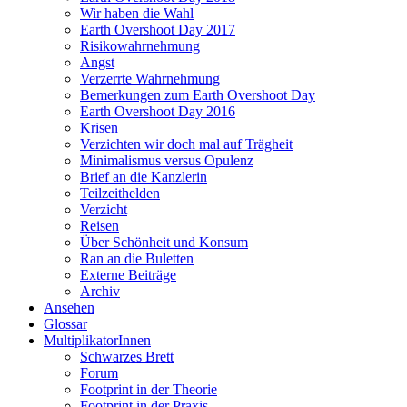
Wir haben die Wahl
Earth Overshoot Day 2017
Risikowahrnehmung
Angst
Verzerrte Wahrnehmung
Bemerkungen zum Earth Overshoot Day
Earth Overshoot Day 2016
Krisen
Verzichten wir doch mal auf Trägheit
Minimalismus versus Opulenz
Brief an die Kanzlerin
Teilzeithelden
Verzicht
Reisen
Über Schönheit und Konsum
Ran an die Buletten
Externe Beiträge
Archiv
Ansehen
Glossar
MultiplikatorInnen
Schwarzes Brett
Forum
Footprint in der Theorie
Footprint in der Praxis