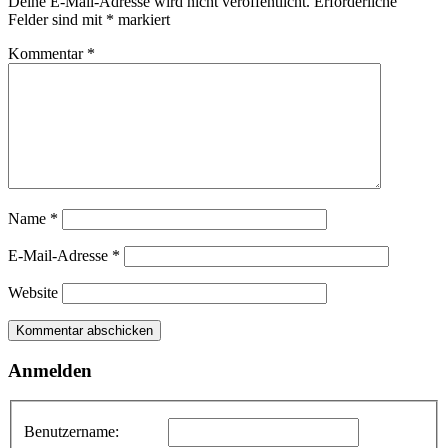
Deine E-Mail-Adresse wird nicht veröffentlicht.
Erforderliche
Felder sind mit
*
markiert
Kommentar
*
Name
*
E-Mail-Adresse
*
Website
Anmelden
Benutzername: