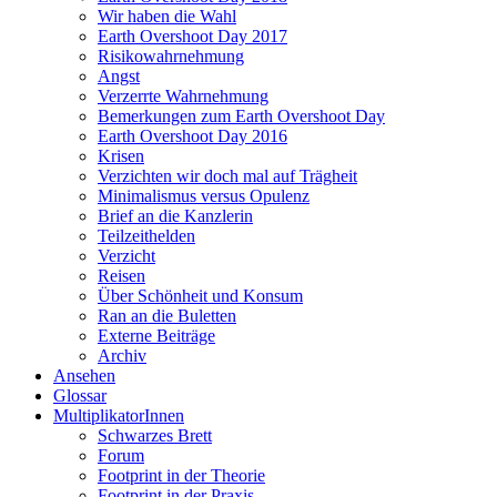
Wir haben die Wahl
Earth Overshoot Day 2017
Risikowahrnehmung
Angst
Verzerrte Wahrnehmung
Bemerkungen zum Earth Overshoot Day
Earth Overshoot Day 2016
Krisen
Verzichten wir doch mal auf Trägheit
Minimalismus versus Opulenz
Brief an die Kanzlerin
Teilzeithelden
Verzicht
Reisen
Über Schönheit und Konsum
Ran an die Buletten
Externe Beiträge
Archiv
Ansehen
Glossar
MultiplikatorInnen
Schwarzes Brett
Forum
Footprint in der Theorie
Footprint in der Praxis