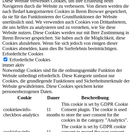
Diese Website verwendet Cookies, um Ihre Erfahrung beim
Navigieren durch die Website zu verbessern.
Von diesen werden die
nach Bedarf kategorisierten Cookies in Ihrem Browser gespeichert,
da sie für das Funktionieren der Grundfunktionen der Website
unerlässlich sind.
Wir verwenden auch Cookies von Drittanbietern,
die uns helfen zu analysieren und zu verstehen, wie Sie diese
Website nutzen.
Diese Cookies werden nur mit Ihrer Zustimmung in
Ihrem Browser gespeichert.
Sie haben auch die Möglichkeit, diese
Cookies abzulehnen.
Wenn Sie sich jedoch von einigen dieser
Cookies abmelden, kann dies Ihr Surferlebnis beeinträchtigen.
Erforderliche Cookies
Erforderliche Cookies
immer aktiv
Notwendige Cookies sind für die ordnungsgemäße Funktion der
Website unbedingt erforderlich. Diese Kategorie umfasst nur
Cookies, die grundlegende Funktionen und Sicherheitsmerkmale der
Website gewährleisten. Diese Cookies speichern keine
personenbezogenen Daten.
Cookie
Dauer
Beschreibung
This cookie is set by GDPR Cookie
cookielawinfo-
11
Consent plugin. The cookie is used
checkbox-analytics
months
to store the user consent for the
cookies in the category "Analytics".
The cookie is set by GDPR cookie
cookielawinfo-
11
consent to record the user consent