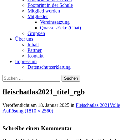
Footprint in der Schule
Mitglied werden
Mitglieder
Vereinssatzung
Quassel-Ecke (Chat)
Gruppen
Über uns
Inhalt
Partner
Kontakt
Impressum
Datenschutzerklärung
Suchen
nach:
fleischatlas2021_titel_rgb
Veröffentlicht am
18. Januar 2025
in
Fleischatlas 2021
Volle
Auflösung (1810 × 2560)
Schreibe einen Kommentar