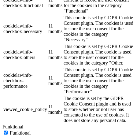
checkbox-functional
months
for the cookies in the category
"Functional".
This cookie is set by GDPR Cookie
Consent plugin. The cookies is used
cookielawinfo-
11
to store the user consent for the
checkbox-necessary
months
cookies in the category
"Necessary".
This cookie is set by GDPR Cookie
cookielawinfo-
11
Consent plugin. The cookie is used
checkbox-others
months
to store the user consent for the
cookies in the category "Other.
This cookie is set by GDPR Cookie
cookielawinfo-
Consent plugin. The cookie is used
11
checkbox-
to store the user consent for the
months
performance
cookies in the category
"Performance".
The cookie is set by the GDPR
Cookie Consent plugin and is used
11
viewed_cookie_policy
to store whether or not user has
months
consented to the use of cookies. It
does not store any personal data.
Funktional
Funktional