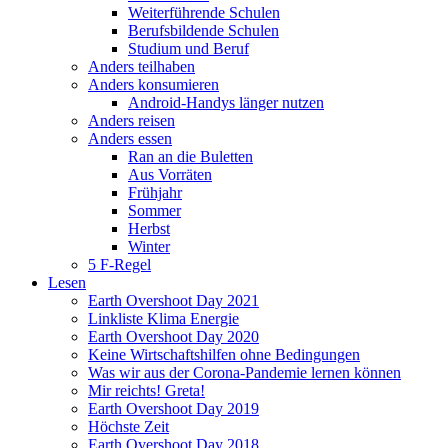
Weiterführende Schulen
Berufsbildende Schulen
Studium und Beruf
Anders teilhaben
Anders konsumieren
Android-Handys länger nutzen
Anders reisen
Anders essen
Ran an die Buletten
Aus Vorräten
Frühjahr
Sommer
Herbst
Winter
5 F-Regel
Lesen
Earth Overshoot Day 2021
Linkliste Klima Energie
Earth Overshoot Day 2020
Keine Wirtschaftshilfen ohne Bedingungen
Was wir aus der Corona-Pandemie lernen können
Mir reichts! Greta!
Earth Overshoot Day 2019
Höchste Zeit
Earth Overshoot Day 2018