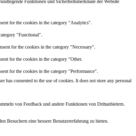
grundlegende Funktionen und Sicherheitsmerkmale der Website
ent for the cookies in the category "Analytics".
category "Functional".
nsent for the cookies in the category "Necessary".
ent for the cookies in the category "Other.
sent for the cookies in the category "Performance".
r has consented to the use of cookies. It does not store any personal
 Sammeln von Feedback und andere Funktionen von Drittanbietern.
den Besuchern eine bessere Benutzererfahrung zu bieten.