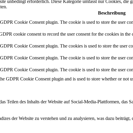
te unbedingt erforderlich. Diese Kategorie umfasst nur Cookies, die 
ten.
Beschreibung
y GDPR Cookie Consent plugin. The cookie is used to store the user cons
 GDPR cookie consent to record the user consent for the cookies in the 
y GDPR Cookie Consent plugin. The cookies is used to store the user co
y GDPR Cookie Consent plugin. The cookie is used to store the user cons
y GDPR Cookie Consent plugin. The cookie is used to store the user con
 the GDPR Cookie Consent plugin and is used to store whether or not use
das Teilen des Inhalts der Website auf Social-Media-Plattformen, das
izes der Website zu verstehen und zu analysieren, was dazu beiträgt, 