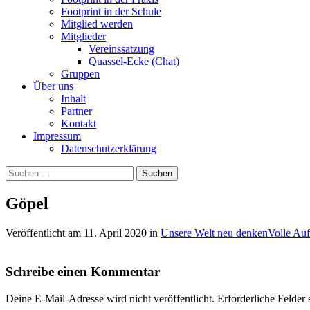
Footprint in der Schule
Mitglied werden
Mitglieder
Vereinssatzung
Quassel-Ecke (Chat)
Gruppen
Über uns
Inhalt
Partner
Kontakt
Impressum
Datenschutzerklärung
Suchen
nach:
Göpel
Veröffentlicht am
11. April 2020
in
Unsere Welt neu denken
Volle Auf
Schreibe einen Kommentar
Deine E-Mail-Adresse wird nicht veröffentlicht.
Erforderliche Felder 