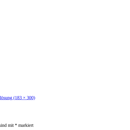
lösung (183 × 300)
sind mit
*
markiert