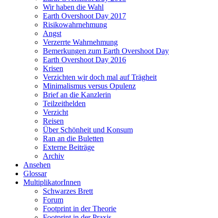
Wir haben die Wahl
Earth Overshoot Day 2017
Risikowahrnehmung
Angst
Verzerrte Wahrnehmung
Bemerkungen zum Earth Overshoot Day
Earth Overshoot Day 2016
Krisen
Verzichten wir doch mal auf Trägheit
Minimalismus versus Opulenz
Brief an die Kanzlerin
Teilzeithelden
Verzicht
Reisen
Über Schönheit und Konsum
Ran an die Buletten
Externe Beiträge
Archiv
Ansehen
Glossar
MultiplikatorInnen
Schwarzes Brett
Forum
Footprint in der Theorie
Footprint in der Praxis