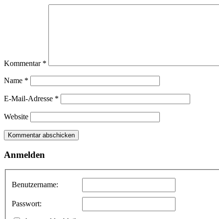
Kommentar
*
Name
*
E-Mail-Adresse
*
Website
Anmelden
Benutzername:
Passwort: