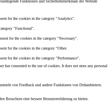
grundlegende Funktionen und Sicherheitsmerkmale der Website
ent for the cookies in the category "Analytics".
category "Functional".
nsent for the cookies in the category "Necessary".
ent for the cookies in the category "Other.
sent for the cookies in the category "Performance".
r has consented to the use of cookies. It does not store any personal
 Sammeln von Feedback und andere Funktionen von Drittanbietern.
den Besuchern eine bessere Benutzererfahrung zu bieten.