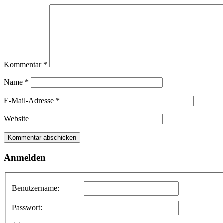
Kommentar
*
Name
*
E-Mail-Adresse
*
Website
Anmelden
Benutzername:
Passwort: