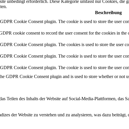
te unbedingt erforderlich. Diese Kategorie umfasst nur Cookies, die 
ten.
Beschreibung
y GDPR Cookie Consent plugin. The cookie is used to store the user cons
 GDPR cookie consent to record the user consent for the cookies in the 
y GDPR Cookie Consent plugin. The cookies is used to store the user co
y GDPR Cookie Consent plugin. The cookie is used to store the user cons
y GDPR Cookie Consent plugin. The cookie is used to store the user con
 the GDPR Cookie Consent plugin and is used to store whether or not use
das Teilen des Inhalts der Website auf Social-Media-Plattformen, das
izes der Website zu verstehen und zu analysieren, was dazu beiträgt, 