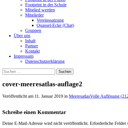
Footprint in der Schule
Mitglied werden
Mitglieder
Vereinssatzung
Quassel-Ecke (Chat)
Gruppen
Über uns
Inhalt
Partner
Kontakt
Impressum
Datenschutzerklärung
Suchen
nach:
cover-meeresatlas-auflage2
Veröffentlicht am
11. Januar 2019
in
Meeresatlas
Volle Auflösung (21
Schreibe einen Kommentar
Deine E-Mail-Adresse wird nicht veröffentlicht.
Erforderliche Felder 