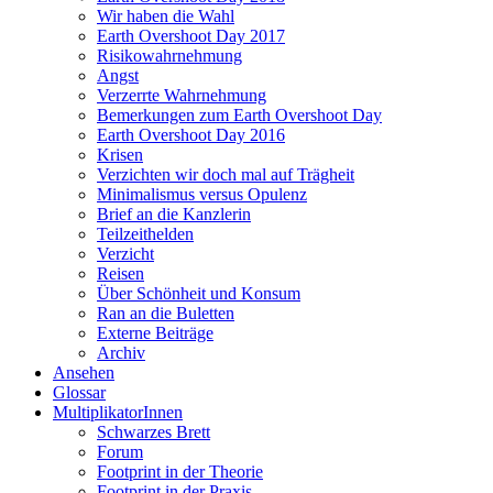
Wir haben die Wahl
Earth Overshoot Day 2017
Risikowahrnehmung
Angst
Verzerrte Wahrnehmung
Bemerkungen zum Earth Overshoot Day
Earth Overshoot Day 2016
Krisen
Verzichten wir doch mal auf Trägheit
Minimalismus versus Opulenz
Brief an die Kanzlerin
Teilzeithelden
Verzicht
Reisen
Über Schönheit und Konsum
Ran an die Buletten
Externe Beiträge
Archiv
Ansehen
Glossar
MultiplikatorInnen
Schwarzes Brett
Forum
Footprint in der Theorie
Footprint in der Praxis