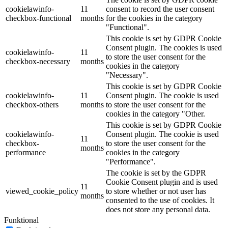
cookielawinfo-
11
consent to record the user consent
checkbox-functional
months
for the cookies in the category
"Functional".
This cookie is set by GDPR Cookie
Consent plugin. The cookies is used
cookielawinfo-
11
to store the user consent for the
checkbox-necessary
months
cookies in the category
"Necessary".
This cookie is set by GDPR Cookie
cookielawinfo-
11
Consent plugin. The cookie is used
checkbox-others
months
to store the user consent for the
cookies in the category "Other.
This cookie is set by GDPR Cookie
cookielawinfo-
Consent plugin. The cookie is used
11
checkbox-
to store the user consent for the
months
performance
cookies in the category
"Performance".
The cookie is set by the GDPR
Cookie Consent plugin and is used
11
viewed_cookie_policy
to store whether or not user has
months
consented to the use of cookies. It
does not store any personal data.
Funktional