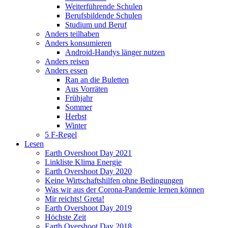
Weiterführende Schulen
Berufsbildende Schulen
Studium und Beruf
Anders teilhaben
Anders konsumieren
Android-Handys länger nutzen
Anders reisen
Anders essen
Ran an die Buletten
Aus Vorräten
Frühjahr
Sommer
Herbst
Winter
5 F-Regel
Lesen
Earth Overshoot Day 2021
Linkliste Klima Energie
Earth Overshoot Day 2020
Keine Wirtschaftshilfen ohne Bedingungen
Was wir aus der Corona-Pandemie lernen können
Mir reichts! Greta!
Earth Overshoot Day 2019
Höchste Zeit
Earth Overshoot Day 2018