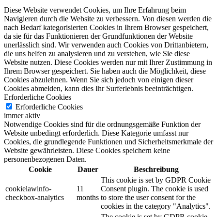
Diese Website verwendet Cookies, um Ihre Erfahrung beim
Navigieren durch die Website zu verbessern.
Von diesen werden die
nach Bedarf kategorisierten Cookies in Ihrem Browser gespeichert,
da sie für das Funktionieren der Grundfunktionen der Website
unerlässlich sind.
Wir verwenden auch Cookies von Drittanbietern,
die uns helfen zu analysieren und zu verstehen, wie Sie diese
Website nutzen.
Diese Cookies werden nur mit Ihrer Zustimmung in
Ihrem Browser gespeichert.
Sie haben auch die Möglichkeit, diese
Cookies abzulehnen.
Wenn Sie sich jedoch von einigen dieser
Cookies abmelden, kann dies Ihr Surferlebnis beeinträchtigen.
Erforderliche Cookies
Erforderliche Cookies
immer aktiv
Notwendige Cookies sind für die ordnungsgemäße Funktion der
Website unbedingt erforderlich. Diese Kategorie umfasst nur
Cookies, die grundlegende Funktionen und Sicherheitsmerkmale der
Website gewährleisten. Diese Cookies speichern keine
personenbezogenen Daten.
Cookie
Dauer
Beschreibung
This cookie is set by GDPR Cookie
cookielawinfo-
11
Consent plugin. The cookie is used
checkbox-analytics
months
to store the user consent for the
cookies in the category "Analytics".
The cookie is set by GDPR cookie