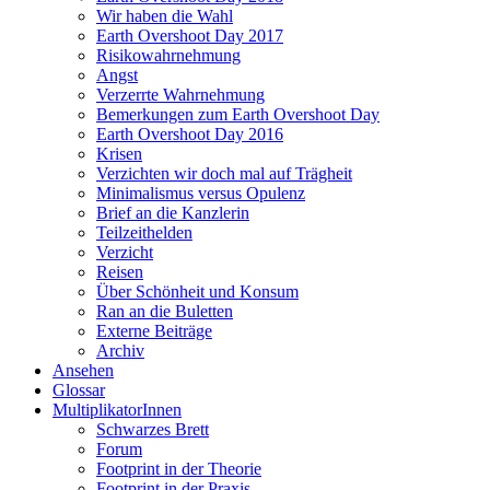
Wir haben die Wahl
Earth Overshoot Day 2017
Risikowahrnehmung
Angst
Verzerrte Wahrnehmung
Bemerkungen zum Earth Overshoot Day
Earth Overshoot Day 2016
Krisen
Verzichten wir doch mal auf Trägheit
Minimalismus versus Opulenz
Brief an die Kanzlerin
Teilzeithelden
Verzicht
Reisen
Über Schönheit und Konsum
Ran an die Buletten
Externe Beiträge
Archiv
Ansehen
Glossar
MultiplikatorInnen
Schwarzes Brett
Forum
Footprint in der Theorie
Footprint in der Praxis