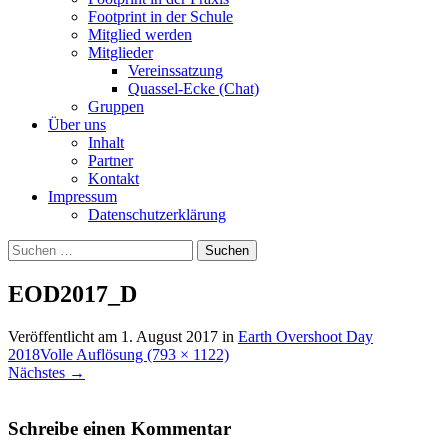
Footprint in der Schule
Mitglied werden
Mitglieder
Vereinssatzung
Quassel-Ecke (Chat)
Gruppen
Über uns
Inhalt
Partner
Kontakt
Impressum
Datenschutzerklärung
Suchen
nach:
EOD2017_D
Veröffentlicht am
1. August 2017
in
Earth Overshoot Day
2018
Volle Auflösung (793 × 1122)
Nächstes
→
Schreibe einen Kommentar