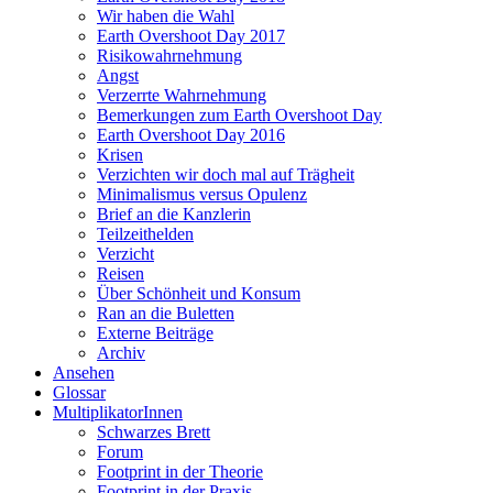
Wir haben die Wahl
Earth Overshoot Day 2017
Risikowahrnehmung
Angst
Verzerrte Wahrnehmung
Bemerkungen zum Earth Overshoot Day
Earth Overshoot Day 2016
Krisen
Verzichten wir doch mal auf Trägheit
Minimalismus versus Opulenz
Brief an die Kanzlerin
Teilzeithelden
Verzicht
Reisen
Über Schönheit und Konsum
Ran an die Buletten
Externe Beiträge
Archiv
Ansehen
Glossar
MultiplikatorInnen
Schwarzes Brett
Forum
Footprint in der Theorie
Footprint in der Praxis