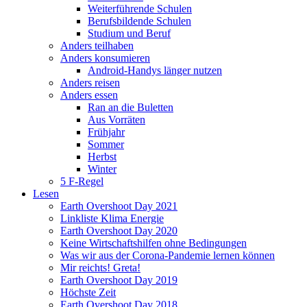
Weiterführende Schulen
Berufsbildende Schulen
Studium und Beruf
Anders teilhaben
Anders konsumieren
Android-Handys länger nutzen
Anders reisen
Anders essen
Ran an die Buletten
Aus Vorräten
Frühjahr
Sommer
Herbst
Winter
5 F-Regel
Lesen
Earth Overshoot Day 2021
Linkliste Klima Energie
Earth Overshoot Day 2020
Keine Wirtschaftshilfen ohne Bedingungen
Was wir aus der Corona-Pandemie lernen können
Mir reichts! Greta!
Earth Overshoot Day 2019
Höchste Zeit
Earth Overshoot Day 2018