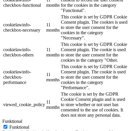
checkbox-functional
months
for the cookies in the category
"Functional".
This cookie is set by GDPR Cookie
Consent plugin. The cookies is used
cookielawinfo-
11
to store the user consent for the
checkbox-necessary
months
cookies in the category
"Necessary".
This cookie is set by GDPR Cookie
cookielawinfo-
11
Consent plugin. The cookie is used
checkbox-others
months
to store the user consent for the
cookies in the category "Other.
This cookie is set by GDPR Cookie
cookielawinfo-
Consent plugin. The cookie is used
11
checkbox-
to store the user consent for the
months
performance
cookies in the category
"Performance".
The cookie is set by the GDPR
Cookie Consent plugin and is used
11
viewed_cookie_policy
to store whether or not user has
months
consented to the use of cookies. It
does not store any personal data.
Funktional
Funktional