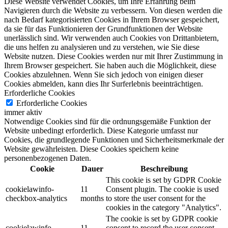
Diese Website verwendet Cookies, um Ihre Erfahrung beim
Navigieren durch die Website zu verbessern.
Von diesen werden die
nach Bedarf kategorisierten Cookies in Ihrem Browser gespeichert,
da sie für das Funktionieren der Grundfunktionen der Website
unerlässlich sind.
Wir verwenden auch Cookies von Drittanbietern,
die uns helfen zu analysieren und zu verstehen, wie Sie diese
Website nutzen.
Diese Cookies werden nur mit Ihrer Zustimmung in
Ihrem Browser gespeichert.
Sie haben auch die Möglichkeit, diese
Cookies abzulehnen.
Wenn Sie sich jedoch von einigen dieser
Cookies abmelden, kann dies Ihr Surferlebnis beeinträchtigen.
Erforderliche Cookies
Erforderliche Cookies
immer aktiv
Notwendige Cookies sind für die ordnungsgemäße Funktion der
Website unbedingt erforderlich. Diese Kategorie umfasst nur
Cookies, die grundlegende Funktionen und Sicherheitsmerkmale der
Website gewährleisten. Diese Cookies speichern keine
personenbezogenen Daten.
Cookie
Dauer
Beschreibung
This cookie is set by GDPR Cookie
cookielawinfo-
11
Consent plugin. The cookie is used
checkbox-analytics
months
to store the user consent for the
cookies in the category "Analytics".
The cookie is set by GDPR cookie
cookielawinfo-
11
consent to record the user consent