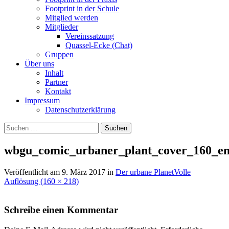
Footprint in der Schule
Mitglied werden
Mitglieder
Vereinssatzung
Quassel-Ecke (Chat)
Gruppen
Über uns
Inhalt
Partner
Kontakt
Impressum
Datenschutzerklärung
Suchen
nach:
wbgu_comic_urbaner_plant_cover_160_e
Veröffentlicht am
9. März 2017
in
Der urbane Planet
Volle
Auflösung (160 × 218)
Schreibe einen Kommentar