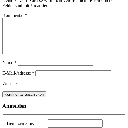
Deine E-Mail-Adresse wird nicht veröffentlicht.
Erforderliche
Felder sind mit
*
markiert
Kommentar
*
Name
*
E-Mail-Adresse
*
Website
Anmelden
Benutzername: