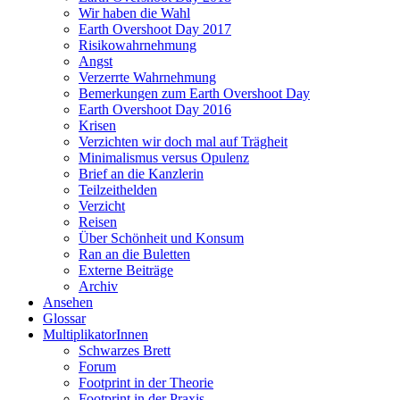
Wir haben die Wahl
Earth Overshoot Day 2017
Risikowahrnehmung
Angst
Verzerrte Wahrnehmung
Bemerkungen zum Earth Overshoot Day
Earth Overshoot Day 2016
Krisen
Verzichten wir doch mal auf Trägheit
Minimalismus versus Opulenz
Brief an die Kanzlerin
Teilzeithelden
Verzicht
Reisen
Über Schönheit und Konsum
Ran an die Buletten
Externe Beiträge
Archiv
Ansehen
Glossar
MultiplikatorInnen
Schwarzes Brett
Forum
Footprint in der Theorie
Footprint in der Praxis