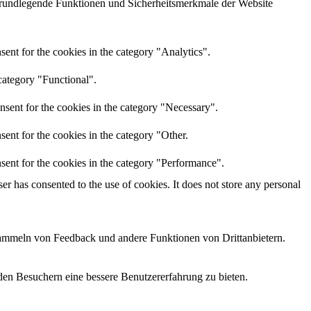
grundlegende Funktionen und Sicherheitsmerkmale der Website
ent for the cookies in the category "Analytics".
category "Functional".
nsent for the cookies in the category "Necessary".
ent for the cookies in the category "Other.
sent for the cookies in the category "Performance".
r has consented to the use of cookies. It does not store any personal
 Sammeln von Feedback und andere Funktionen von Drittanbietern.
den Besuchern eine bessere Benutzererfahrung zu bieten.