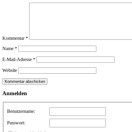
Kommentar
*
Name
*
E-Mail-Adresse
*
Website
Anmelden
Benutzername:
Passwort: