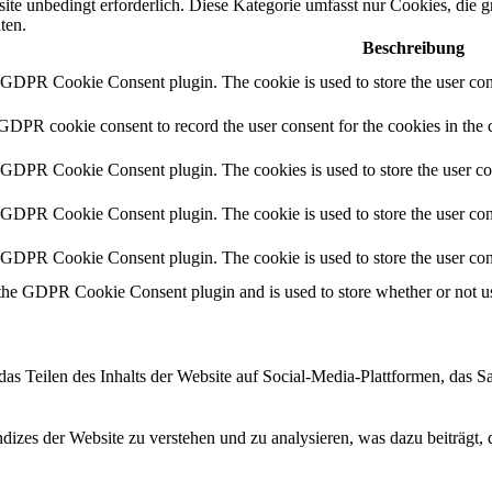
te unbedingt erforderlich. Diese Kategorie umfasst nur Cookies, die 
ten.
Beschreibung
y GDPR Cookie Consent plugin. The cookie is used to store the user cons
 GDPR cookie consent to record the user consent for the cookies in the 
y GDPR Cookie Consent plugin. The cookies is used to store the user co
y GDPR Cookie Consent plugin. The cookie is used to store the user cons
y GDPR Cookie Consent plugin. The cookie is used to store the user con
 the GDPR Cookie Consent plugin and is used to store whether or not use
das Teilen des Inhalts der Website auf Social-Media-Plattformen, das
izes der Website zu verstehen und zu analysieren, was dazu beiträgt, 