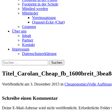
Footprint in der Schule
Mitglied werden
Mitglieder
Vereinssatzung
Quassel-Ecke (Chat)
Gruppen
Über uns
Inhalt
Partner
Kontakt
Impressum
Datenschutzerklärung
Suchen
nach:
Titel_Carolan_Cheap_fb_1600breit_3bea
Veröffentlicht am
3. Dezember 2015
in
Cheaponomics
Volle Auflösun
Schreibe einen Kommentar
Deine E-Mail-Adresse wird nicht veröffentlicht.
Erforderliche Felder 