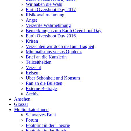
Wir haben die Wahl
Earth Overshoot Day 2017
Risikowahrnehmung
Angst
Verzerrte Wahrnehmung
Bemerkungen zum Earth Overshoot Day
Earth Overshoot Day 2016
Krisen
Verzichten wir doch mal auf Trägheit
Minimalismus versus Opulenz
Brief an die Kanzlerin
Teilzeithelden
Verzicht
Reisen
Über Schönheit und Konsum
Ran an die Buletten
Externe Beiträge
Archiv
Ansehen
Glossar
MultiplikatorInnen
Schwarzes Brett
Forum
Footprint in der Theorie
Footprint in der Praxis