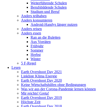
Weiterführende Schulen
Berufsbildende Schulen
Studium und Beruf
Anders teilhaben
Anders konsumieren
Android-Handys länger nutzen
Anders reisen
Anders essen
Ran an die Buletten
Aus Vorräten
Frühjahr
Sommer
Herbst
Winter
5 F-Regel
Lesen
Earth Overshoot Day 2021
Linkliste Klima Energie
Earth Overshoot Day 2020
Keine Wirtschaftshilfen ohne Bedingungen
Was wir aus der Corona-Pandemie lernen können
Mir reichts! Greta!
Earth Overshoot Day 2019
Höchste Zeit
Earth Overshoot Day 2018