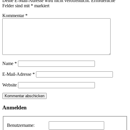
Deine E-Mail-Adresse wird nicht veröffentlicht.
Erforderliche
Felder sind mit
*
markiert
Kommentar
*
Name
*
E-Mail-Adresse
*
Website
Anmelden
Benutzername: