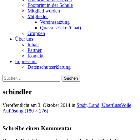
Footprint in der Schule
Mitglied werden
Mitglieder
Vereinssatzung
Quassel-Ecke (Chat)
Gruppen
Über uns
Inhalt
Partner
Kontakt
Impressum
Datenschutzerklärung
Suchen
nach:
schindler
Veröffentlicht am
3. Oktober 2014
in
Stadt, Land, Überfluss
Volle
Auflösung (180 × 276)
Schreibe einen Kommentar