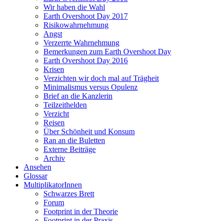
Wir haben die Wahl
Earth Overshoot Day 2017
Risikowahrnehmung
Angst
Verzerrte Wahrnehmung
Bemerkungen zum Earth Overshoot Day
Earth Overshoot Day 2016
Krisen
Verzichten wir doch mal auf Trägheit
Minimalismus versus Opulenz
Brief an die Kanzlerin
Teilzeithelden
Verzicht
Reisen
Über Schönheit und Konsum
Ran an die Buletten
Externe Beiträge
Archiv
Ansehen
Glossar
MultiplikatorInnen
Schwarzes Brett
Forum
Footprint in der Theorie
Footprint in der Praxis