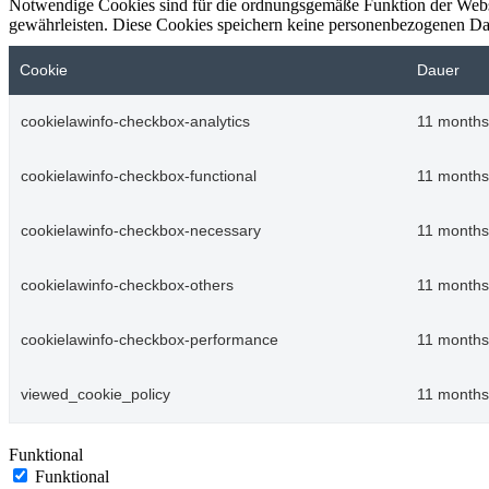
Notwendige Cookies sind für die ordnungsgemäße Funktion der Websi
gewährleisten. Diese Cookies speichern keine personenbezogenen Da
Cookie
Dauer
cookielawinfo-checkbox-analytics
11 months
cookielawinfo-checkbox-functional
11 months
cookielawinfo-checkbox-necessary
11 months
cookielawinfo-checkbox-others
11 months
cookielawinfo-checkbox-performance
11 months
viewed_cookie_policy
11 months
Funktional
Funktional