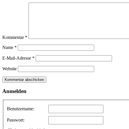
Kommentar
*
Name
*
E-Mail-Adresse
*
Website
Anmelden
Benutzername:
Passwort: