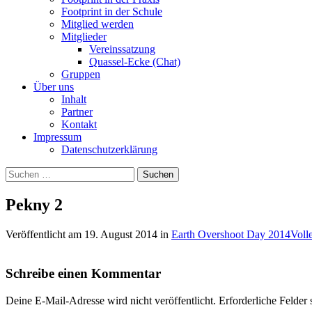
Footprint in der Schule
Mitglied werden
Mitglieder
Vereinssatzung
Quassel-Ecke (Chat)
Gruppen
Über uns
Inhalt
Partner
Kontakt
Impressum
Datenschutzerklärung
Suchen
nach:
Pekny 2
Veröffentlicht am
19. August 2014
in
Earth Overshoot Day 2014
Voll
Schreibe einen Kommentar
Deine E-Mail-Adresse wird nicht veröffentlicht.
Erforderliche Felder 