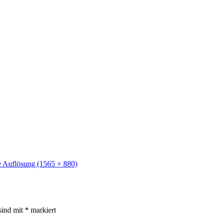
e Auflösung (1565 × 880)
sind mit
*
markiert