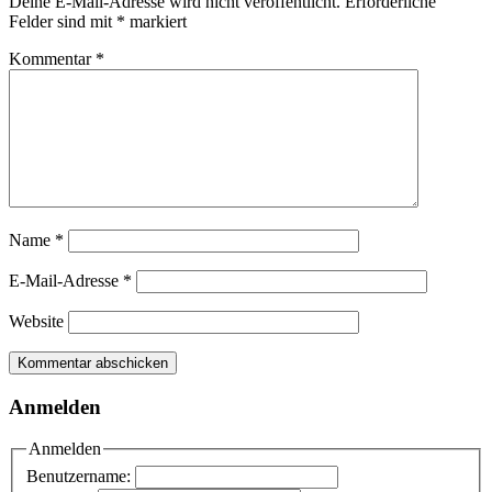
Deine E-Mail-Adresse wird nicht veröffentlicht.
Erforderliche
Felder sind mit
*
markiert
Kommentar
*
Name
*
E-Mail-Adresse
*
Website
Anmelden
Anmelden
Benutzername: