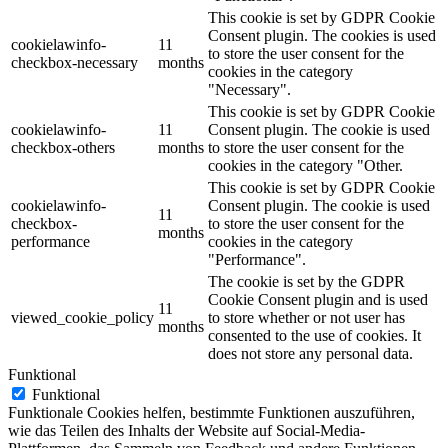
This cookie is set by GDPR Cookie
Consent plugin. The cookies is used
cookielawinfo-
11
to store the user consent for the
checkbox-necessary
months
cookies in the category
"Necessary".
This cookie is set by GDPR Cookie
cookielawinfo-
11
Consent plugin. The cookie is used
checkbox-others
months
to store the user consent for the
cookies in the category "Other.
This cookie is set by GDPR Cookie
cookielawinfo-
Consent plugin. The cookie is used
11
checkbox-
to store the user consent for the
months
performance
cookies in the category
"Performance".
The cookie is set by the GDPR
Cookie Consent plugin and is used
11
viewed_cookie_policy
to store whether or not user has
months
consented to the use of cookies. It
does not store any personal data.
Funktional
Funktional
Funktionale Cookies helfen, bestimmte Funktionen auszuführen,
wie das Teilen des Inhalts der Website auf Social-Media-