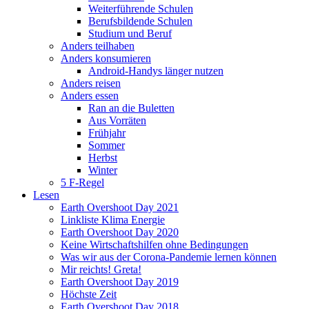
Weiterführende Schulen
Berufsbildende Schulen
Studium und Beruf
Anders teilhaben
Anders konsumieren
Android-Handys länger nutzen
Anders reisen
Anders essen
Ran an die Buletten
Aus Vorräten
Frühjahr
Sommer
Herbst
Winter
5 F-Regel
Lesen
Earth Overshoot Day 2021
Linkliste Klima Energie
Earth Overshoot Day 2020
Keine Wirtschaftshilfen ohne Bedingungen
Was wir aus der Corona-Pandemie lernen können
Mir reichts! Greta!
Earth Overshoot Day 2019
Höchste Zeit
Earth Overshoot Day 2018