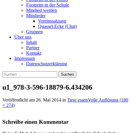
Footprint in der Schule
Mitglied werden
Mitglieder
Vereinssatzung
Quassel-Ecke (Chat)
Gruppen
Über uns
Inhalt
Partner
Kontakt
Impressum
Datenschutzerklärung
Suchen
nach:
u1_978-3-596-18879-6.434206
Veröffentlicht am
26. Mai 2014
in
Tiere essen
Volle Auflösung (180
× 274)
Schreibe einen Kommentar