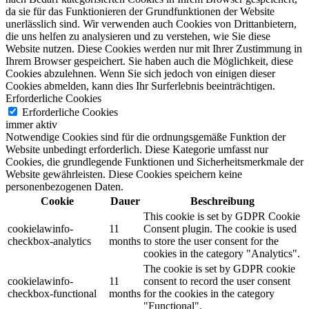
da sie für das Funktionieren der Grundfunktionen der Website
unerlässlich sind.
Wir verwenden auch Cookies von Drittanbietern,
die uns helfen zu analysieren und zu verstehen, wie Sie diese
Website nutzen.
Diese Cookies werden nur mit Ihrer Zustimmung in
Ihrem Browser gespeichert.
Sie haben auch die Möglichkeit, diese
Cookies abzulehnen.
Wenn Sie sich jedoch von einigen dieser
Cookies abmelden, kann dies Ihr Surferlebnis beeinträchtigen.
Erforderliche Cookies
Erforderliche Cookies
immer aktiv
Notwendige Cookies sind für die ordnungsgemäße Funktion der
Website unbedingt erforderlich. Diese Kategorie umfasst nur
Cookies, die grundlegende Funktionen und Sicherheitsmerkmale der
Website gewährleisten. Diese Cookies speichern keine
personenbezogenen Daten.
Cookie
Dauer
Beschreibung
This cookie is set by GDPR Cookie
cookielawinfo-
11
Consent plugin. The cookie is used
checkbox-analytics
months
to store the user consent for the
cookies in the category "Analytics".
The cookie is set by GDPR cookie
cookielawinfo-
11
consent to record the user consent
checkbox-functional
months
for the cookies in the category
"Functional".