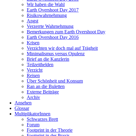
Wir haben die Wahl
Earth Overshoot Day 2017
Risikowahrnehmung
Angst
Verzerrte Wahrnehmung
Bemerkungen zum Earth Overshoot Day
Earth Overshoot Day 2016
Krisen
Verzichten wir doch mal auf Trägheit
Minimalismus versus Opulenz
Brief an die Kanzlerin
Teilzeithelden
Verzicht
Reisen
Über Schönheit und Konsum
Ran an die Buletten
Externe Beiträge
Archiv
Ansehen
Glossar
MultiplikatorInnen
Schwarzes Brett
Forum
Footprint in der Theorie
Footprint in der Praxis