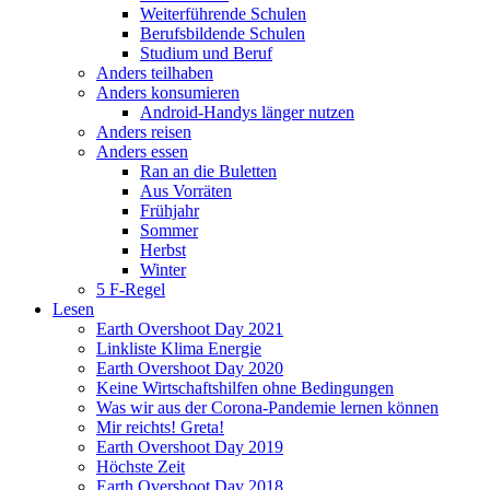
Weiterführende Schulen
Berufsbildende Schulen
Studium und Beruf
Anders teilhaben
Anders konsumieren
Android-Handys länger nutzen
Anders reisen
Anders essen
Ran an die Buletten
Aus Vorräten
Frühjahr
Sommer
Herbst
Winter
5 F-Regel
Lesen
Earth Overshoot Day 2021
Linkliste Klima Energie
Earth Overshoot Day 2020
Keine Wirtschaftshilfen ohne Bedingungen
Was wir aus der Corona-Pandemie lernen können
Mir reichts! Greta!
Earth Overshoot Day 2019
Höchste Zeit
Earth Overshoot Day 2018