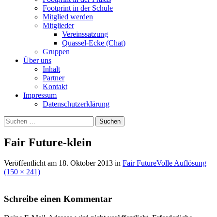
Footprint in der Schule
Mitglied werden
Mitglieder
Vereinssatzung
Quassel-Ecke (Chat)
Gruppen
Über uns
Inhalt
Partner
Kontakt
Impressum
Datenschutzerklärung
Suchen
nach:
Fair Future-klein
Veröffentlicht am
18. Oktober 2013
in
Fair Future
Volle Auflösung
(150 × 241)
Schreibe einen Kommentar