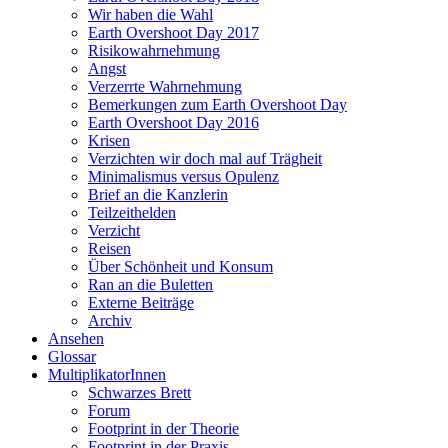
Wir haben die Wahl
Earth Overshoot Day 2017
Risikowahrnehmung
Angst
Verzerrte Wahrnehmung
Bemerkungen zum Earth Overshoot Day
Earth Overshoot Day 2016
Krisen
Verzichten wir doch mal auf Trägheit
Minimalismus versus Opulenz
Brief an die Kanzlerin
Teilzeithelden
Verzicht
Reisen
Über Schönheit und Konsum
Ran an die Buletten
Externe Beiträge
Archiv
Ansehen
Glossar
MultiplikatorInnen
Schwarzes Brett
Forum
Footprint in der Theorie
Footprint in der Praxis