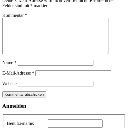
Deine E-Mail-Adresse wird nicht veröffentlicht.
Erforderliche
Felder sind mit
*
markiert
Kommentar
*
Name
*
E-Mail-Adresse
*
Website
Anmelden
Benutzername: