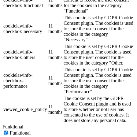
checkbox-functional
months
for the cookies in the category
"Functional".
This cookie is set by GDPR Cookie
Consent plugin. The cookies is used
cookielawinfo-
11
to store the user consent for the
checkbox-necessary
months
cookies in the category
"Necessary".
This cookie is set by GDPR Cookie
cookielawinfo-
11
Consent plugin. The cookie is used
checkbox-others
months
to store the user consent for the
cookies in the category "Other.
This cookie is set by GDPR Cookie
cookielawinfo-
Consent plugin. The cookie is used
11
checkbox-
to store the user consent for the
months
performance
cookies in the category
"Performance".
The cookie is set by the GDPR
Cookie Consent plugin and is used
11
viewed_cookie_policy
to store whether or not user has
months
consented to the use of cookies. It
does not store any personal data.
Funktional
Funktional