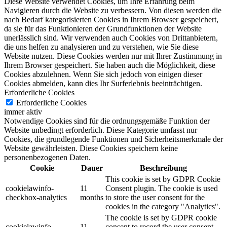
Diese Website verwendet Cookies, um Ihre Erfahrung beim
Navigieren durch die Website zu verbessern.
Von diesen werden die
nach Bedarf kategorisierten Cookies in Ihrem Browser gespeichert,
da sie für das Funktionieren der Grundfunktionen der Website
unerlässlich sind.
Wir verwenden auch Cookies von Drittanbietern,
die uns helfen zu analysieren und zu verstehen, wie Sie diese
Website nutzen.
Diese Cookies werden nur mit Ihrer Zustimmung in
Ihrem Browser gespeichert.
Sie haben auch die Möglichkeit, diese
Cookies abzulehnen.
Wenn Sie sich jedoch von einigen dieser
Cookies abmelden, kann dies Ihr Surferlebnis beeinträchtigen.
Erforderliche Cookies
Erforderliche Cookies
immer aktiv
Notwendige Cookies sind für die ordnungsgemäße Funktion der
Website unbedingt erforderlich. Diese Kategorie umfasst nur
Cookies, die grundlegende Funktionen und Sicherheitsmerkmale der
Website gewährleisten. Diese Cookies speichern keine
personenbezogenen Daten.
Cookie
Dauer
Beschreibung
This cookie is set by GDPR Cookie
cookielawinfo-
11
Consent plugin. The cookie is used
checkbox-analytics
months
to store the user consent for the
cookies in the category "Analytics".
The cookie is set by GDPR cookie
cookielawinfo-
11
consent to record the user consent