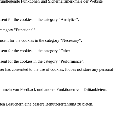
grundlegende Funktionen und Sicherheitsmerkmale der Website
ent for the cookies in the category "Analytics".
category "Functional".
nsent for the cookies in the category "Necessary".
ent for the cookies in the category "Other.
sent for the cookies in the category "Performance".
r has consented to the use of cookies. It does not store any personal
 Sammeln von Feedback und andere Funktionen von Drittanbietern.
den Besuchern eine bessere Benutzererfahrung zu bieten.