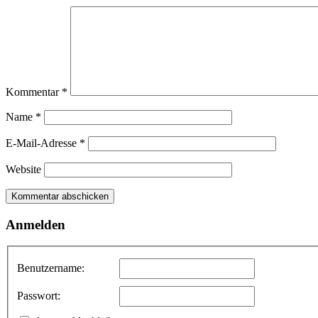
Kommentar
*
Name
*
E-Mail-Adresse
*
Website
Anmelden
Benutzername:
Passwort: