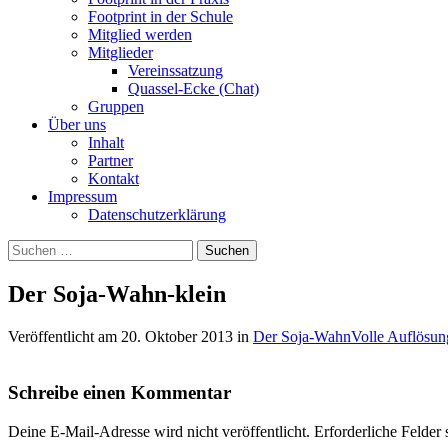
Footprint in der Schule
Mitglied werden
Mitglieder
Vereinssatzung
Quassel-Ecke (Chat)
Gruppen
Über uns
Inhalt
Partner
Kontakt
Impressum
Datenschutzerklärung
Suchen
nach:
Der Soja-Wahn-klein
Veröffentlicht am
20. Oktober 2013
in
Der Soja-Wahn
Volle Auflösun
Schreibe einen Kommentar
Deine E-Mail-Adresse wird nicht veröffentlicht.
Erforderliche Felder 