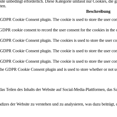
te unbedingt erforderlich. Diese Kategorie umfasst nur Cookies, die 
ten.
Beschreibung
y GDPR Cookie Consent plugin. The cookie is used to store the user cons
 GDPR cookie consent to record the user consent for the cookies in the 
y GDPR Cookie Consent plugin. The cookies is used to store the user co
y GDPR Cookie Consent plugin. The cookie is used to store the user cons
y GDPR Cookie Consent plugin. The cookie is used to store the user con
 the GDPR Cookie Consent plugin and is used to store whether or not use
das Teilen des Inhalts der Website auf Social-Media-Plattformen, das
izes der Website zu verstehen und zu analysieren, was dazu beiträgt, 