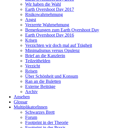
Wir haben die Wahl
Earth Overshoot Day 2017
Risikowahrnehmung
Angst
Verzerrte Wahrnehmung
Bemerkungen zum Earth Overshoot Day
Earth Overshoot Day 2016
Krisen
Verzichten wir doch mal auf Trägheit
Minimalismus versus Opulenz
Brief an die Kanzlerin
Teilzeithelden
Verzicht
Reisen
Über Schönheit und Konsum
Ran an die Buletten
Externe Beiträge
Archiv
Ansehen
Glossar
MultiplikatorInnen
Schwarzes Brett
Forum
Footprint in der Theorie
Footprint in der Praxis