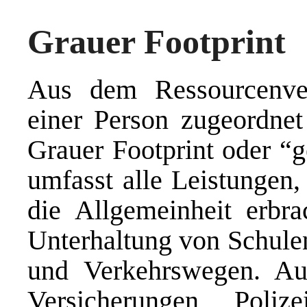
Grauer Footprint
Aus dem Ressourcenver
einer Person zugeordnet
Grauer Footprint oder “g
umfasst alle Leistungen,
die Allgemeinheit erbr
Unterhaltung von Schul
und Verkehrswegen. Au
Versicherungen, Poliz