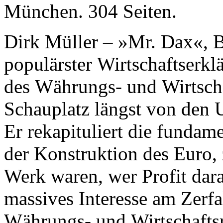
München. 304 Seiten.
Dirk Müller – »Mr. Dax«, B
populärster Wirtschaftserkl
des Währungs- und Wirtscha
Schauplatz längst von den 
Er rekapituliert die fundam
der Konstruktion des Euro, 
Werk waren, wer Profit dar
massives Interesse am Zerfa
Währungs- und Wirtschaftsr