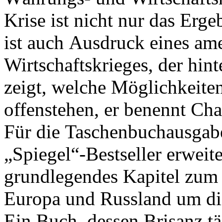
Krise ist nicht nur das Erge
ist auch Ausdruck eines am
Wirtschaftskrieges, der hint
zeigt, welche Möglichkeite
offenstehen, er benennt Ch
Für die Taschenbuchausgabe
„Spiegel“-Bestseller erweite
grundlegendes Kapitel zum
Europa und Russland um di
Ein Buch, dessen Brisanz tä