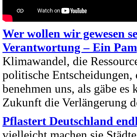
Wer wollen wir gewesen se
Verantwortung – Ein Pam
Klimawandel, die Ressource
politische Entscheidungen, 
benehmen uns, als gäbe es k
Zukunft die Verlängerung d
Pflastert Deutschland end
vielleicht machen sie Städte