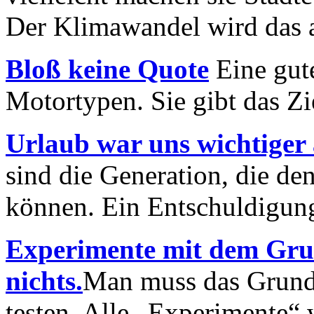
Der Klimawandel wird das 
Bloß keine Quote
Eine gute
Motortypen. Sie gibt das Zi
Urlaub war uns wichtiger 
sind die Generation, die d
können. Ein Entschuldigung
Experimente mit dem Gr
nichts.
Man muss das Grunde
testen. Alle „Experimente“