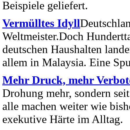
Beispiele geliefert.
Vermülltes Idyll
Deutschlan
Weltmeister.Doch Hundertta
deutschen Haushalten lande
allem in Malaysia. Eine Sp
Mehr Druck, mehr Verbot
Drohung mehr, sondern sei
alle machen weiter wie bish
exekutive Härte im Alltag.