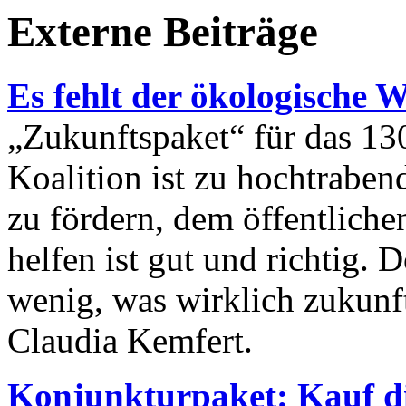
Externe Beiträge
Es fehlt der ökologische
„Zukunftspaket“ für das 1
Koalition ist zu hochtrabe
zu fördern, dem öffentlich
helfen ist gut und richtig. 
wenig, was wirklich zukunf
Claudia Kemfert.
Konjunkturpaket: Kauf d