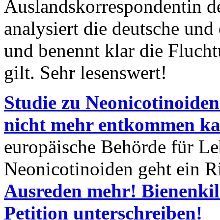
Auslandskorrespondentin d
analysiert die deutsche und
und benennt klar die Fluch
gilt. Sehr lesenswert!
Studie zu Neonicotinoiden“
nicht mehr entkommen k
europäische Behörde für Leb
Neonicotinoiden geht ein Ri
Ausreden mehr! Bienenkil
Petition unterschreiben!