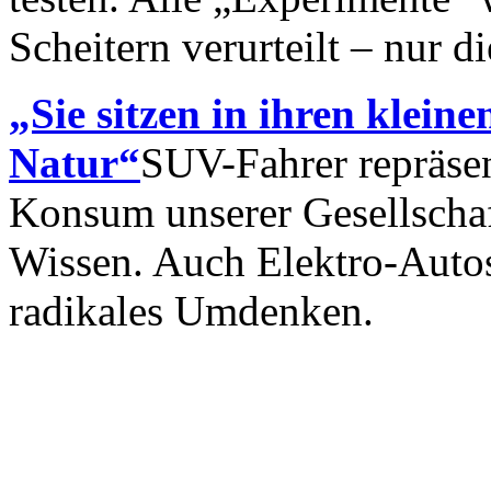
Scheitern verurteilt – nur d
„Sie sitzen in ihren klein
Natur“
SUV-Fahrer repräsen
Konsum unserer Gesellschaf
Wissen. Auch Elektro-Autos
radikales Umdenken.