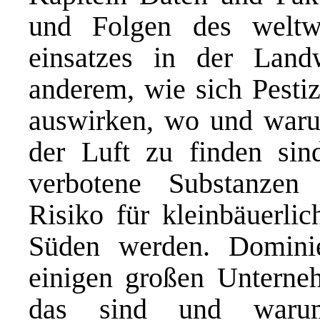
und Folgen des weltwe
einsatzes in der Landw
anderem, wie sich Pestiz
auswirken, wo und waru
der Luft zu finden sin
verbotene Substanzen
Risiko für kleinbäuerli
Süden werden. Domini
einigen großen Unterne
das sind und warum 