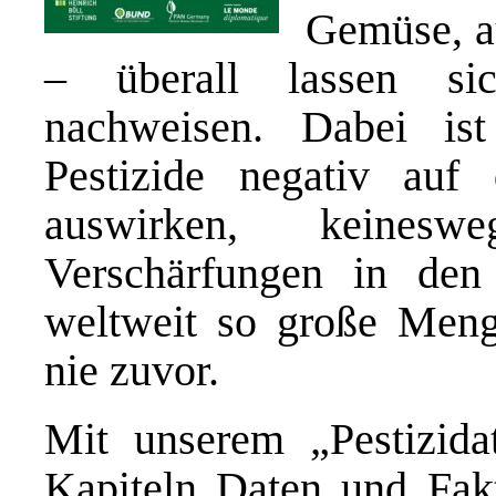
Gemüse, au
– überall lassen si
nachweisen. Dabei ist
Pestizide negativ auf
auswirken, keines
Verschärfungen in den
weltweit so große Meng
nie zuvor.
Mit unserem „Pestizida
Kapiteln Daten und Fa