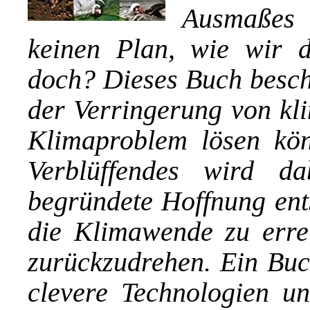
Ausmaßes 
keinen Plan, wie wir 
doch? Dieses Buch beschr
der Verringerung von kl
Klimaproblem lösen kön
Verblüffendes wird d
begründete Hoffnung ents
die Klimawende zu err
zurückzudrehen. Ein Buc
clevere Technologien un