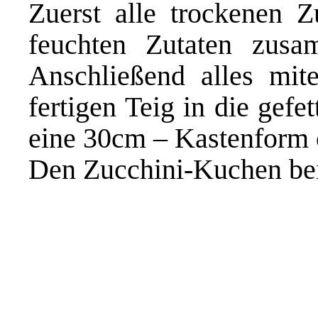
Zuerst alle trockenen Z
feuchten Zutaten zusa
Anschließend alles mit
fertigen Teig in die gef
eine 30cm – Kastenform o
Den Zucchini-Kuchen bei