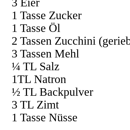
3 Eier
1 Tasse Zucker
1 Tasse Öl
2 Tassen Zucchini (gerie
3 Tassen Mehl
¼ TL Salz
1TL Natron
½ TL Backpulver
3 TL Zimt
1 Tasse Nüsse