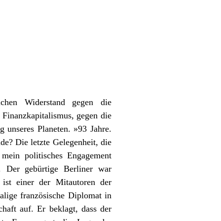
ichen Widerstand gegen die
s Finanzkapitalismus, gegen die
 unseres Planeten. »93 Jahre.
de? Die letzte Gelegenheit, die
 mein politisches Engagement
t. Der gebürtige Berliner war
ist einer der Mitautoren der
lige französische Diplomat in
haft auf. Er beklagt, dass der