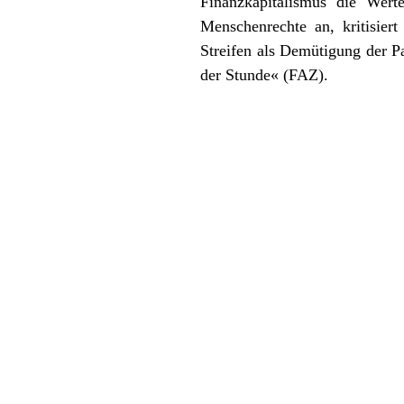
Finanzkapitalismus die Wert
Menschenrechte an, kritisier
Streifen als Demütigung der P
der Stunde« (FAZ).